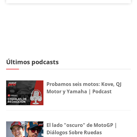
Últimos podcasts
Probamos seis motos: Kove, QJ
Motor y Yamaha | Podcast
El lado "oscuro" de MotoGP |
Diálogos Sobre Ruedas