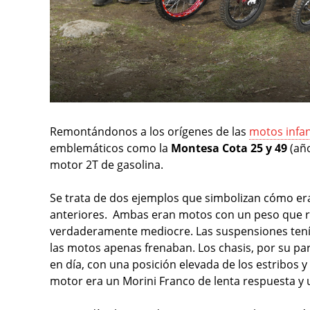
Remontándonos a los orígenes de las
motos infant
emblemáticos como la
Montesa Cota 25 y 49
(año
motor 2T de gasolina.
Se trata de dos ejemplos que simbolizan cómo er
anteriores. Ambas eran motos con un peso que ro
verdaderamente mediocre. Las suspensiones tenía
las motos apenas frenaban. Los chasis, por su pa
en día, con una posición elevada de los estribos y
motor era un Morini Franco de lenta respuesta y u