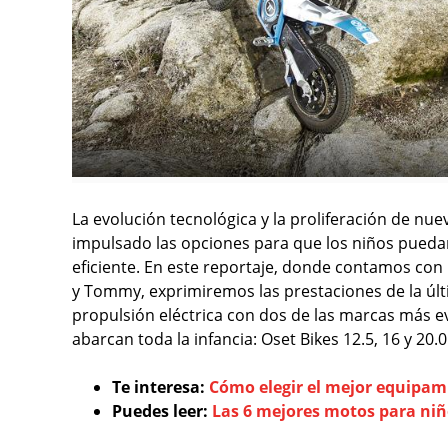
La evolución tecnológica y la proliferación de nue
impulsado las opciones para que los niños pueda
eficiente. En este reportaje, donde contamos con
y Tommy, exprimiremos las prestaciones de la últ
propulsión eléctrica con dos de las marcas más 
abarcan toda la infancia: Oset Bikes 12.5, 16 y 20.
Te interesa:
Cómo elegir el mejor equipam
Puedes leer:
Las 6 mejores motos para ni