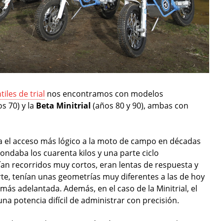
iles de trial
nos encontramos con modelos
s 70) y la
Beta Minitrial
(años 80 y 90), ambas con
a el acceso más lógico a la moto de campo en décadas
ndaba los cuarenta kilos y una parte ciclo
n recorridos muy cortos, eran lentas de respuesta y
rte, tenían unas geometrías muy diferentes a las de hoy
 más adelantada. Además, en el caso de la Minitrial, el
na potencia difícil de administrar con precisión.