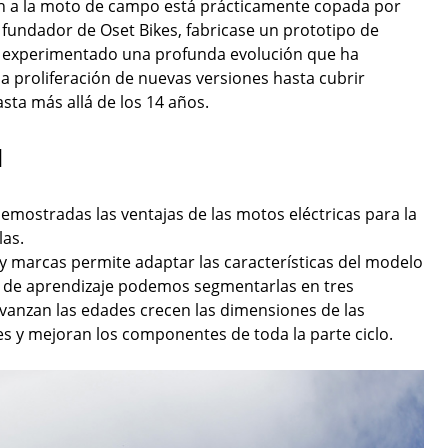
ión a la moto de campo está prácticamente copada por
 fundador de Oset Bikes, fabricase un prototipo de
ha experimentado una profunda evolución que ha
a proliferación de nuevas versiones hasta cubrir
asta más allá de los 14 años.
l
mostradas las ventajas de las motos eléctricas para la
las.
y marcas permite adaptar las características del modelo
pas de aprendizaje podemos segmentarlas en tres
vanzan las edades crecen las dimensiones de las
s y mejoran los componentes de toda la parte ciclo.