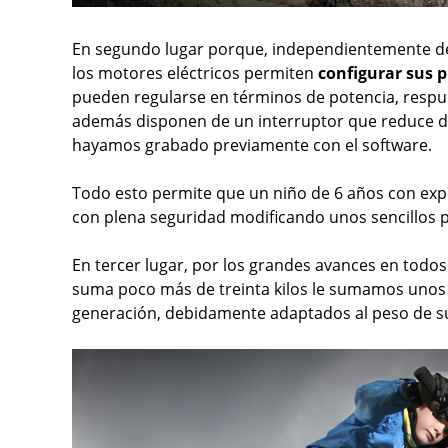
En segundo lugar porque, independientemente de
los motores eléctricos permiten
configurar sus p
pueden regularse en términos de potencia, respues
además disponen de un interruptor que reduce de
hayamos grabado previamente con el software.
Todo esto permite que un niño de 6 años con exper
con plena seguridad modificando unos sencillos 
En tercer lugar, por los grandes avances en todos
suma poco más de treinta kilos le sumamos unos
generación, debidamente adaptados al peso de su