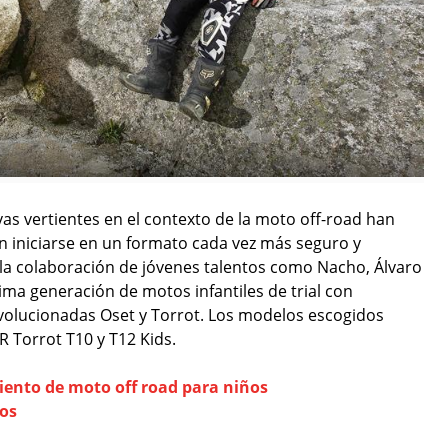
vas vertientes en el contexto de la moto off-road han
n iniciarse en un formato cada vez más seguro y
 la colaboración de jóvenes talentos como Nacho, Álvaro
ima generación de motos infantiles de trial con
evolucionadas Oset y Torrot. Los modelos escogidos
0R Torrot T10 y T12 Kids.
iento de moto off road para niños
ños