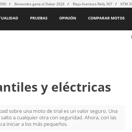
450X
Benavides gana el Dakar 2026
Rieju Aventura Rally 307
KTM 39
TUALIDAD
PRUEBAS
OPINIÓN
COMPARAR MOTOS
antiles y eléctricas
oad sobre una moto de trial es un valor seguro. Una
l salto a cualquier otra con seguridad. Ahora, con las
ca iniciar a los más pequeños.