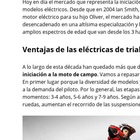
Hoy en día el mercado que representa la iniciac
modelos eléctricos. Desde que en 2004 Ian Smith,
motor eléctrico para su hijo Oliver, el mercado 
desencadenado en una altísima especialización y l
amplios espectros de edad que van desde los 3 h
Ventajas de las eléctricas de tria
A lo largo de esta década han quedado más que de
iniciación a la moto de campo
. Vamos a repasar
En primer lugar porque la diversidad de modelos 
a la demanda del piloto. Por lo general, las eta
momentos: 3-4 años, 5-6 años y 7-9 años. Según a
ruedas, aumentan el recorrido de las suspensione