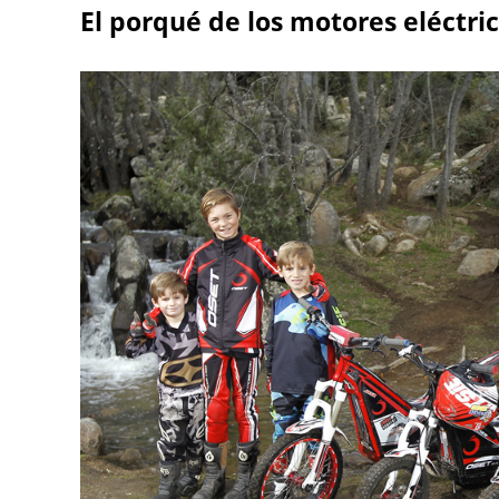
El porqué de los motores eléctri