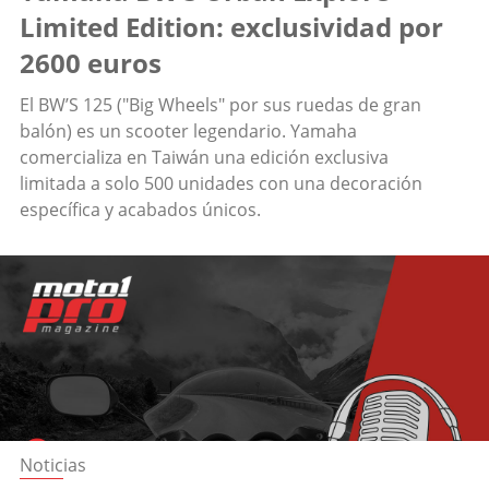
Limited Edition: exclusividad por
2600 euros
El BW’S 125 ("Big Wheels" por sus ruedas de gran
balón) es un scooter legendario. Yamaha
comercializa en Taiwán una edición exclusiva
limitada a solo 500 unidades con una decoración
específica y acabados únicos.
Noticias