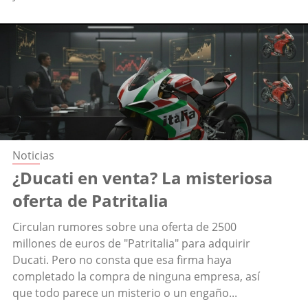
Noticias
¿Ducati en venta? La misteriosa
oferta de Patritalia
Circulan rumores sobre una oferta de 2500
millones de euros de "Patritalia" para adquirir
Ducati. Pero no consta que esa firma haya
completado la compra de ninguna empresa, así
que todo parece un misterio o un engaño...