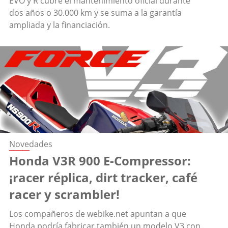
EVO y R cubre el mantenimiento oficial durante
dos años o 30.000 km y se suma a la garantía
ampliada y la financiación.
Novedades
Honda V3R 900 E-Compressor:
¡racer réplica, dirt tracker, café
racer y scrambler!
Los compañeros de webike.net apuntan a que
Honda podría fabricar también un modelo V3 con