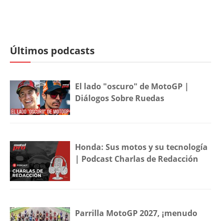
Últimos podcasts
El lado "oscuro" de MotoGP |
Diálogos Sobre Ruedas
Honda: Sus motos y su tecnología
| Podcast Charlas de Redacción
Parrilla MotoGP 2027, ¡menudo