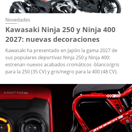
Novedades
Kawasaki Ninja 250 y Ninja 400
2027: nuevas decoraciones
Kawasaki ha presentado en Japón la gama 2027 de
sus populares deportivas Ninja 250 y Ninja 400:
estrenan nuevos acabados cromáticos -blanco/gris
para la 250 (35 CV) y gris/negro para la 400 (48 CV).