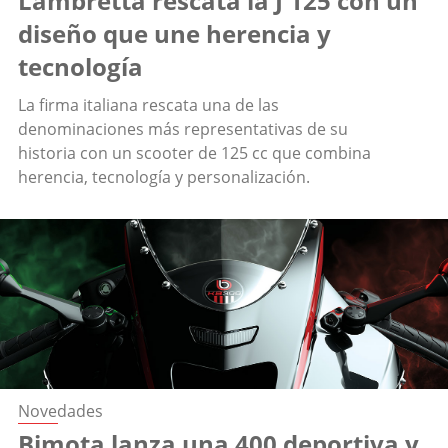
Lambretta rescata la J 125 con un
diseño que une herencia y
tecnología
La firma italiana rescata una de las
denominaciones más representativas de su
historia con un scooter de 125 cc que combina
herencia, tecnología y personalización.
Novedades
Bimota lanza una 400 deportiva y