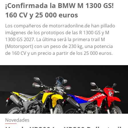
¡Confirmada la BMW M 1300 GS!
160 CV y 25 000 euros
Los compañeros de motorradonline.de han pillado
imágenes de los prototipos de las R 1300 GS y M
1300 GS 2027. La última será la primera trail M
(Motorsport) con un peso de 230 kg, una potencia
de 160 CV y un precio a partir de los 25 000 euros.
Novedades