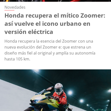
Novedades
Honda recupera el mítico Zoomer:
así vuelve el icono urbano en
versión eléctrica
Honda recupera la esencia del Zoomer con una
nueva evolución del Zoomer e: que estrena un
diseño más fiel al original y amplía su autonomía
hasta 105 km.