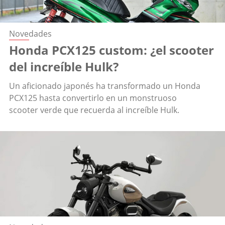
Novedades
Honda PCX125 custom: ¿el scooter
del increíble Hulk?
Un aficionado japonés ha transformado un Honda
PCX125 hasta convertirlo en un monstruoso
scooter verde que recuerda al increíble Hulk.