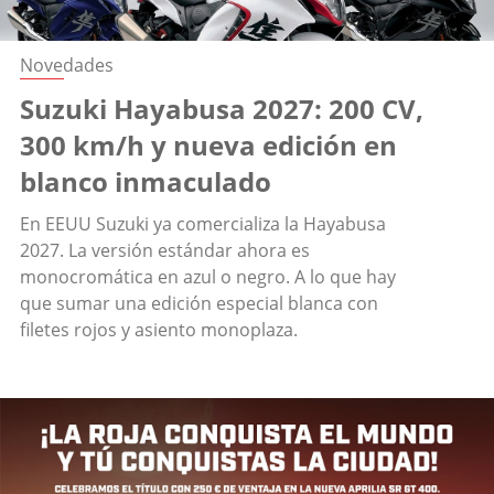
Novedades
Suzuki Hayabusa 2027: 200 CV,
300 km/h y nueva edición en
blanco inmaculado
En EEUU Suzuki ya comercializa la Hayabusa
2027. La versión estándar ahora es
monocromática en azul o negro. A lo que hay
que sumar una edición especial blanca con
filetes rojos y asiento monoplaza.