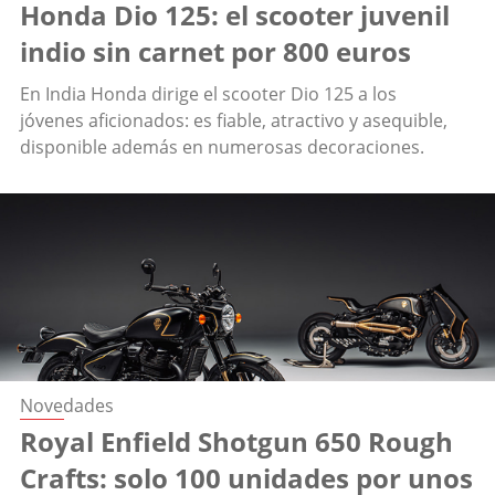
Honda Dio 125: el scooter juvenil
indio sin carnet por 800 euros
En India Honda dirige el scooter Dio 125 a los
jóvenes aficionados: es fiable, atractivo y asequible,
disponible además en numerosas decoraciones.
Novedades
Royal Enfield Shotgun 650 Rough
Crafts: solo 100 unidades por unos