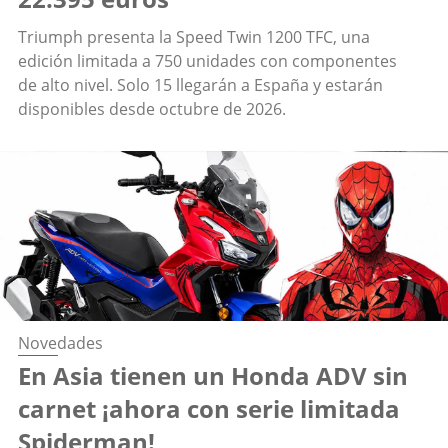
Triumph presenta la Speed Twin 1200 TFC, una
edición limitada a 750 unidades con componentes
de alto nivel. Solo 15 llegarán a España y estarán
disponibles desde octubre de 2026.
Novedades
En Asia tienen un Honda ADV sin
carnet ¡ahora con serie limitada
Spiderman!