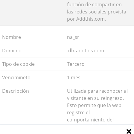
función de compartir en
las redes sociales provista
por Addthis.com.
na_sr
.dlx.addthis.com
Tercero
1 mes
Utilizada para reconocer al
visitante en su reingreso.
Esto permite que la web
registre el
comportamiento del
visitante y facilite la
función de compartir en