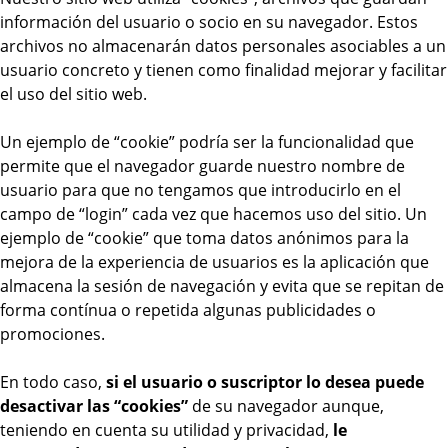
información del usuario o socio en su navegador. Estos
archivos no almacenarán datos personales asociables a un
usuario concreto y tienen como finalidad mejorar y facilitar
el uso del sitio web.
Un ejemplo de “cookie” podría ser la funcionalidad que
permite que el navegador guarde nuestro nombre de
usuario para que no tengamos que introducirlo en el
campo de “login” cada vez que hacemos uso del sitio. Un
ejemplo de “cookie” que toma datos anónimos para la
mejora de la experiencia de usuarios es la aplicación que
almacena la sesión de navegación y evita que se repitan de
forma contínua o repetida algunas publicidades o
promociones.
En todo caso,
si el usuario o suscriptor lo desea puede
desactivar las “cookies”
de su navegador aunque,
teniendo en cuenta su utilidad y privacidad,
le