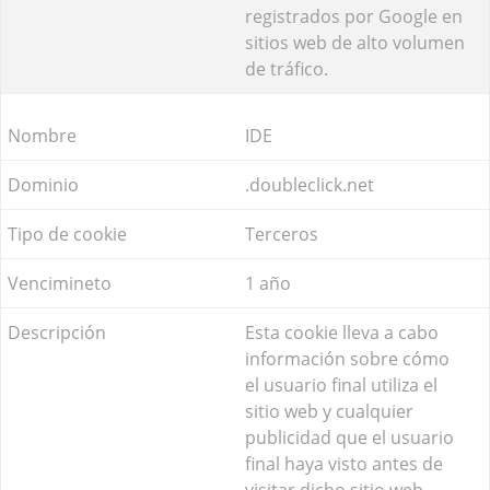
registrados por Google en
sitios web de alto volumen
de tráfico.
IDE
.doubleclick.net
Terceros
1 año
Esta cookie lleva a cabo
información sobre cómo
el usuario final utiliza el
sitio web y cualquier
publicidad que el usuario
final haya visto antes de
visitar dicho sitio web.