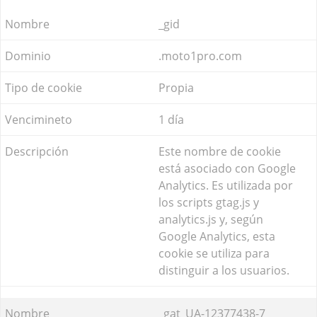
_gid
.moto1pro.com
Propia
1 día
Este nombre de cookie
está asociado con Google
Analytics. Es utilizada por
los scripts gtag.js y
analytics.js y, según
Google Analytics, esta
cookie se utiliza para
distinguir a los usuarios.
_gat_UA-12377438-7