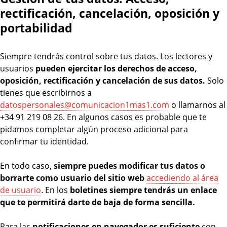
rectificación, cancelación, oposición y
portabilidad
Siempre tendrás control sobre tus datos. Los lectores y
usuarios
pueden ejercitar los derechos de acceso,
oposición, rectificación y cancelación de sus datos.
Solo
tienes que escribirnos a
datospersonales@comunicacion1mas1.com
o llamarnos al
+34 91 219 08 26. En algunos casos es probable que te
pidamos completar algún proceso adicional para
confirmar tu identidad.
En todo caso,
siempre puedes modificar tus datos o
borrarte como usuario del sitio web
accediendo al área
de usuario
. En los
boletines siempre tendrás un enlace
que te permitirá darte de baja de forma sencilla.
Para las
notificaciones en navegador es suficiente
con