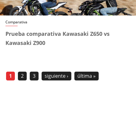
Comparativa
Prueba comparativa Kawasaki Z650 vs
Kawasaki Z900
1
2
3
siguiente ›
última »