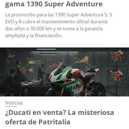
gama 1390 Super Adventure
La promoción para las 1390 Super Adventure S, S
EVO y R cubre el mantenimiento oficial durante
dos años o 30.000 km y se suma a la garantía
ampliada y la financiación.
Noticias
¿Ducati en venta? La misteriosa
oferta de Patritalia