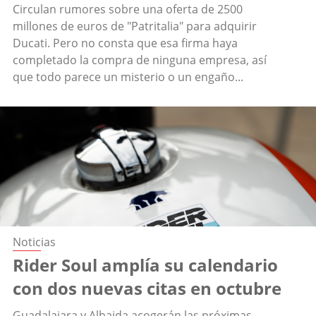
Circulan rumores sobre una oferta de 2500
millones de euros de "Patritalia" para adquirir
Ducati. Pero no consta que esa firma haya
completado la compra de ninguna empresa, así
que todo parece un misterio o un engaño...
Noticias
Rider Soul amplía su calendario
con dos nuevas citas en octubre
Guadalajara y Albaida acogerán las próximas