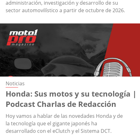
administración, investigación y desarrollo de su
sector automovilístico a partir de octubre de 2026.
Noticias
Honda: Sus motos y su tecnología |
Podcast Charlas de Redacción
Hoy vamos a hablar de las novedades Honda y de
la tecnología que el gigante japonés ha
desarrollado con el eClutch y el Sistema DCT.