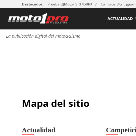
Destacados:
Prueba QJMotor SRT450RX
Cambios DGT: ¡guant
ACTUALIDAD
La publicación digital del motociclismo
Mapa del sitio
Actualidad
Competic