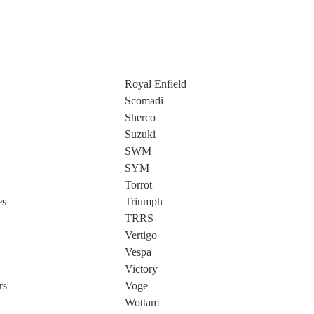
Royal Enfield
Scomadi
Sherco
Suzuki
SWM
SYM
Torrot
es
Triumph
TRRS
Vertigo
Vespa
Victory
rs
Voge
Wottam