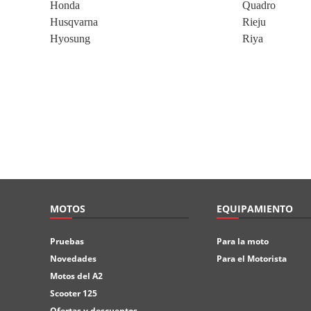
Honda
Quadro
Husqvarna
Rieju
Hyosung
Riya
MOTOS
EQUIPAMIENTO
Pruebas
Para la moto
Novedades
Para el Motorista
Motos del A2
Scooter 125
Ofertas y descuentos