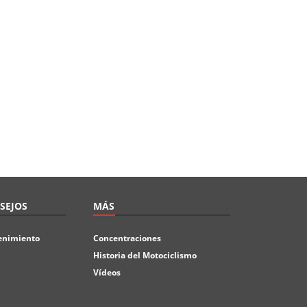
SEJOS
MÁS
enimiento
Concentraciones
Historia del Motociclismo
Vídeos