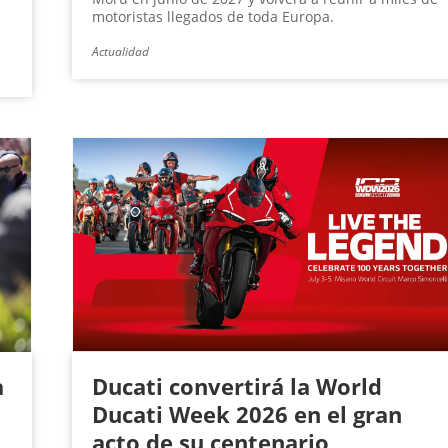
motoristas llegados de toda Europa.
Actualidad
a
Ducati convertirá la World
Ducati Week 2026 en el gran
acto de su centenario