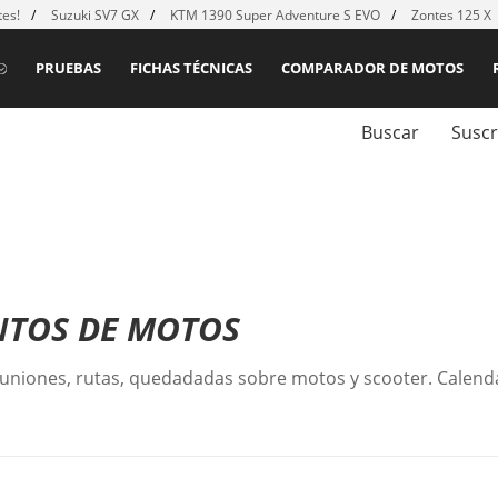
es!
Suzuki SV7 GX
KTM 1390 Super Adventure S EVO
Zontes 125 X
PRUEBAS
FICHAS TÉCNICAS
COMPARADOR DE MOTOS
Buscar
Suscr
NTOS DE MOTOS
uniones, rutas, quedadadas sobre motos y scooter. Calend