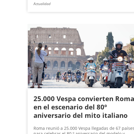
Actualidad
25.000 Vespa convierten Rom
en el escenario del 80º
aniversario del mito italiano
Roma reunió a 25.000 Vespa llegadas de 67 paíse
para celebrar el 80.º aniversario del modelo y