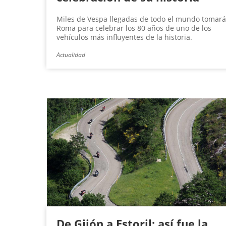
Miles de Vespa llegadas de todo el mundo tomar
Roma para celebrar los 80 años de uno de los
vehículos más influyentes de la historia.
Actualidad
De Gijón a Estoril: así fue la