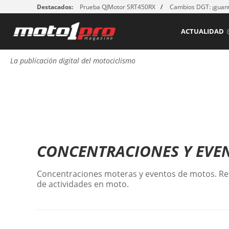
Destacados:
Prueba QJMotor SRT450RX
Cambios DGT: ¡guant
ACTUALIDAD
La publicación digital del motociclismo
CONCENTRACIONES Y EVE
Concentraciones moteras y eventos de motos. Re
de actividades en moto.