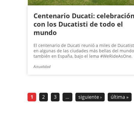
Centenario Ducati: celebració
con los Ducatisti de todo el
mundo
El centenario de Ducati reunió a miles de Ducatist
en algunas de las ciudades más bellas del mundo
también en España, bajo el lema #WeRideAsOne.
Actualidad
1
2
3
…
siguiente ›
última »