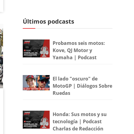
Últimos podcasts
Probamos seis motos:
Kove, QJ Motor y
Yamaha | Podcast
El lado "oscuro" de
MotoGP | Diálogos Sobre
Ruedas
Honda: Sus motos y su
tecnología | Podcast
Charlas de Redacción