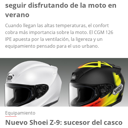
seguir disfrutando de la moto en
verano
Cuando llegan las altas temperaturas, el confort
cobra más importancia sobre la moto. El CGM 126
IPE apuesta por la ventilación, la ligereza y un
equipamiento pensado para el uso urbano.
Equipamiento
Nuevo Shoei Z-9: sucesor del casco