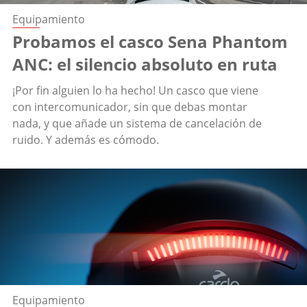
Equipamiento
Probamos el casco Sena Phantom
ANC: el silencio absoluto en ruta
¡Por fin alguien lo ha hecho! Un casco que viene
con intercomunicador, sin que debas montar
nada, y que añade un sistema de cancelación de
ruido. Y además es cómodo.
Equipamiento