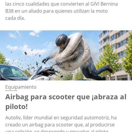
las cinco cualidades que convierten al GIVI Bernina
B38 en un aliado para quienes utilizan la moto
cada día.
Equipamiento
Airbag para scooter que ¡abraza al
piloto!
Autoliv, líder mundial en seguridad automotriz, ha
creado un airbag para scooter que, al producirse
una colisión, se desprende y envuelve al piloto.