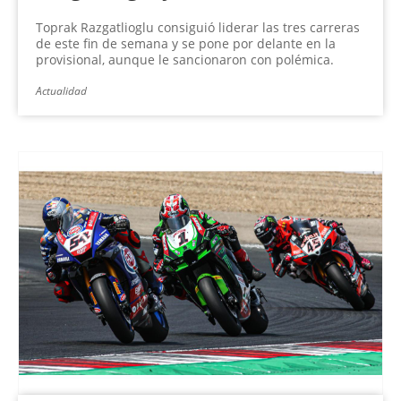
Toprak Razgatlioglu consiguió liderar las tres carreras
de este fin de semana y se pone por delante en la
provisional, aunque le sancionaron con polémica.
Actualidad