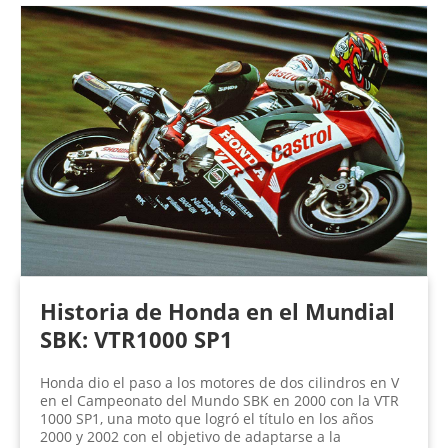
Historia de Honda en el Mundial
SBK: VTR1000 SP1
Honda dio el paso a los motores de dos cilindros en V
en el Campeonato del Mundo SBK en 2000 con la VTR
1000 SP1, una moto que logró el título en los años
2000 y 2002 con el objetivo de adaptarse a la