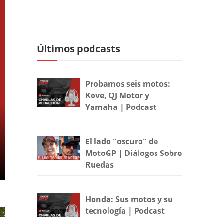
Últimos podcasts
Probamos seis motos:
Kove, QJ Motor y
Yamaha | Podcast
El lado "oscuro" de
MotoGP | Diálogos Sobre
Ruedas
Honda: Sus motos y su
tecnología | Podcast