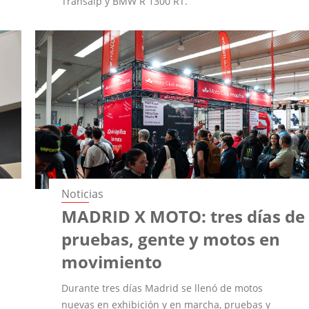
Transalp y BMW R 1300 RT.
Noticias
MADRID X MOTO: tres días de
e
pruebas, gente y motos en
movimiento
Durante tres días Madrid se llenó de motos
nuevas en exhibición y en marcha, pruebas y