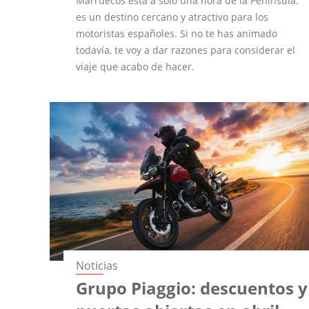
Marruecos está a solo una hora de la Península:
es un destino cercano y atractivo para los
motoristas españoles. Si no te has animado
todavía, te voy a dar razones para considerar el
viaje que acabo de hacer.
Noticias
Grupo Piaggio: descuentos y