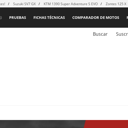
es!
Suzuki SV7 GX
KTM 1390 Super Adventure S EVO
Zontes 125 X
PRUEBAS
FICHAS TÉCNICAS
COMPARADOR DE MOTOS
Buscar
Suscr