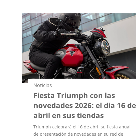
Noticias
Fiesta Triumph con las
novedades 2026: el dia 16 d
abril en sus tiendas
Triumph celebrará el 16 de abril su fiesta anual
de presentación de novedades en su red de