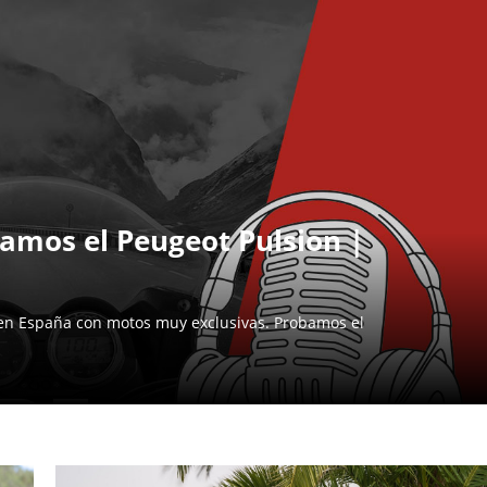
mos el Peugeot Pulsion |
en España con motos muy exclusivas. Probamos el