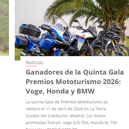
Noticias
Ganadores de la Quinta Gala
Premios Mototurismo 2026:
Voge, Honda y BMW
La quinta Gala de Premios Mototurismo se
celebró el 11 de abril de 2026 en La Torre,
Ciudad del Conductor, Madrid. Las motos
premiadas fueron: Voge 625 DSX, Honda XL 750