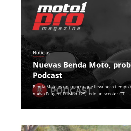
Páginas
Noticias
Nuevas Benda Moto, proba
Podcast
Benda Moto es una marca que lleva poco tiempo 
nuevo Peugeot Pulsion 125, todo un scooter GT.