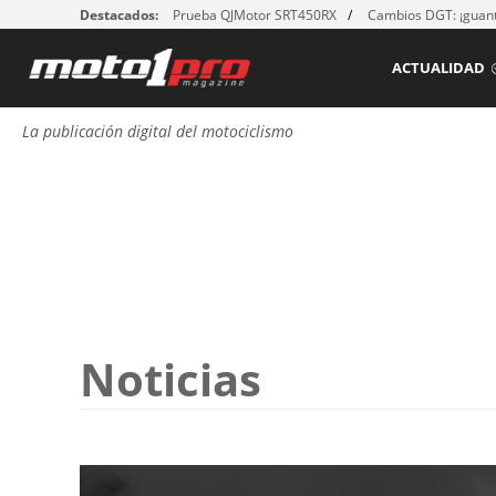
Destacados:
Prueba QJMotor SRT450RX
Cambios DGT: ¡guant
ACTUALIDAD
La publicación digital del motociclismo
Noticias