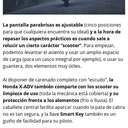
La pantalla parabrisas es ajustable
(cinco posiciones
para que cualquiera encuentre su ideal)
y a la hora de
repasar los aspectos prácticos es cuando sale a
relucir un cierto carácter “scooter”
. Para empezar,
podemos levantar el asiento y usar un amplio espacio
de carga (para un casco integral por ejemplo), o usar su
guantera, dos elementos muy útiles.
Al disponer de carenado completo con “escudo”,
la
Honda X-ADV también comparte con los scooter su
limpieza de uso
(toda la mecánica está cubierta)
y su
protección frente a los elementos
(frío o lluvia). El
caballete central facilita aparcar cuando la pata de cabra
no es tan segura, y la llave
Smart Key
también es un
guiño de facilidad para su piloto.