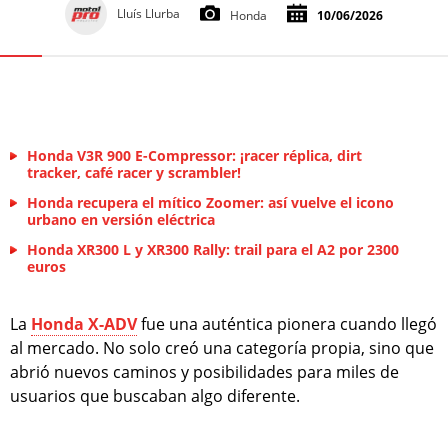
Lluís Llurba
Honda
10/06/2026
Honda V3R 900 E-Compressor: ¡racer réplica, dirt
tracker, café racer y scrambler!
Honda recupera el mítico Zoomer: así vuelve el icono
urbano en versión eléctrica
Honda XR300 L y XR300 Rally: trail para el A2 por 2300
euros
La
Honda X-ADV
fue una auténtica pionera cuando llegó
al mercado. No solo creó una categoría propia, sino que
abrió nuevos caminos y posibilidades para miles de
usuarios que buscaban algo diferente.