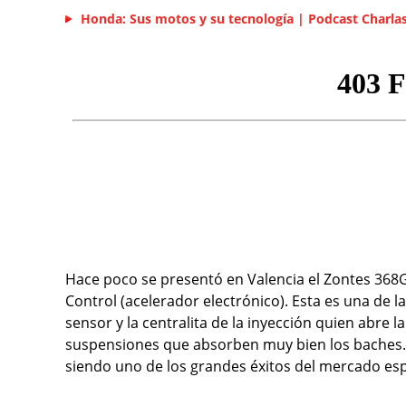
Honda: Sus motos y su tecnología | Podcast Charla
Hace poco se presentó en Valencia el Zontes 368G 
Control (acelerador electrónico). Esta es una de 
sensor y la centralita de la inyección quien abr
suspensiones que absorben muy bien los baches. 
siendo uno de los grandes éxitos del mercado es