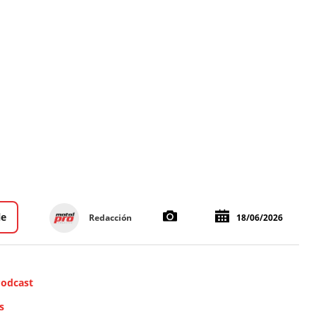
le
Redacción
18/06/2026
Podcast
s