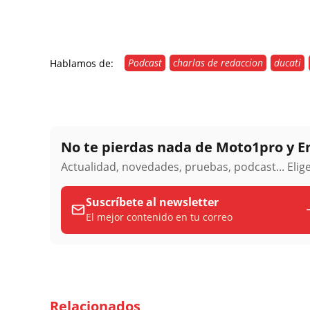
Podcast
charlas de redaccion
ducati
Hablamos de:
No te pierdas nada de Moto1pro y 
Actualidad, novedades, pruebas, podcast... Eli
Suscríbete al newsletter
El mejor contenido en tu correo
Relacionados