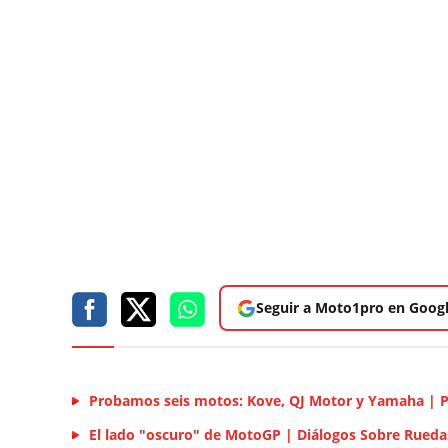
Seguir a Moto1pro en Goog
Probamos seis motos: Kove, QJ Motor y Yamaha | 
El lado "oscuro" de MotoGP | Diálogos Sobre Rueda