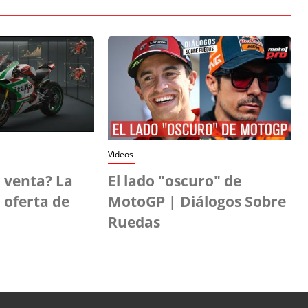
Videos
 venta? La
El lado "oscuro" de
 oferta de
MotoGP | Diálogos Sobre
Ruedas