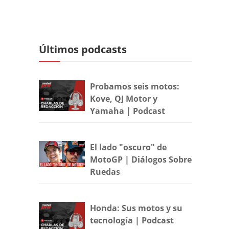
Últimos podcasts
Probamos seis motos:
Kove, QJ Motor y
Yamaha | Podcast
El lado "oscuro" de
MotoGP | Diálogos Sobre
Ruedas
Honda: Sus motos y su
tecnología | Podcast