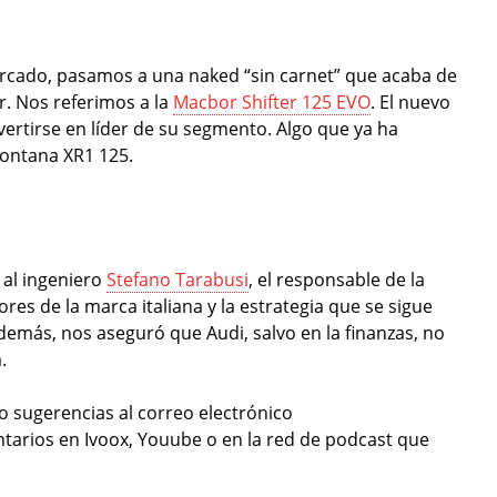
rcado, pasamos a una naked “sin carnet” que acaba de
. Nos referimos a la
Macbor Shifter 125 EVO
. El nuevo
ertirse en líder de su segmento. Algo que ya ha
Montana XR1 125.
 al ingeniero
Stefano Tarabusi
, el responsable de la
ores de la marca italiana y la estrategia que se sigue
demás, nos aseguró que Audi, salvo en la finanzas, no
.
 sugerencias al correo electrónico
tarios en Ivoox, Youube o en la red de podcast que