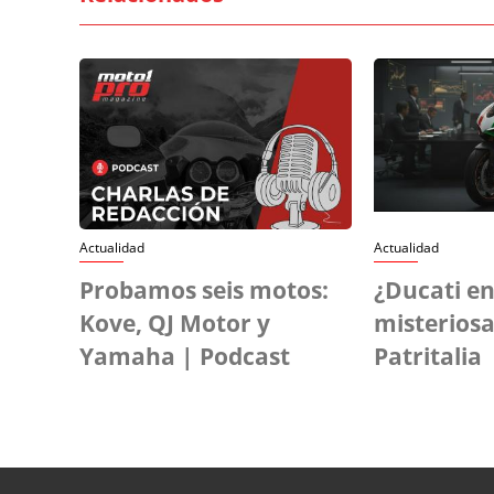
Actualidad
Actualidad
Probamos seis motos:
¿Ducati en
Kove, QJ Motor y
misteriosa
Yamaha | Podcast
Patritalia