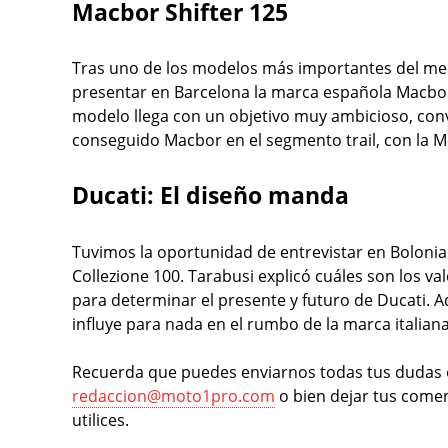
Macbor Shifter 125
Tras uno de los modelos más importantes del me
presentar en Barcelona la marca española Macbor
modelo llega con un objetivo muy ambicioso, conv
conseguido Macbor en el segmento trail, con la 
Ducati: El diseño manda
Tuvimos la oportunidad de entrevistar en Bolonia
Collezione 100. Tarabusi explicó cuáles son los val
para determinar el presente y futuro de Ducati. A
influye para nada en el rumbo de la marca italiana
Recuerda que puedes enviarnos todas tus dudas o
redaccion@moto1pro.com
o bien dejar tus comen
utilices.