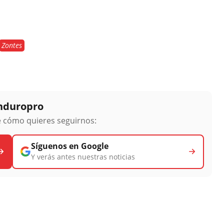
Zontes
Enduropro
ge cómo quieres seguirnos:
Síguenos en Google
Y verás antes nuestras noticias