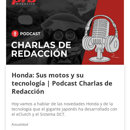
Honda: Sus motos y su
tecnología | Podcast Charlas de
Redacción
Hoy vamos a hablar de las novedades Honda y de la
tecnología que el gigante japonés ha desarrollado con
el eClutch y el Sistema DCT.
Actualidad