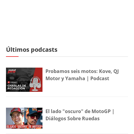
Últimos podcasts
Probamos seis motos: Kove, QJ
Motor y Yamaha | Podcast
El lado "oscuro" de MotoGP |
Diálogos Sobre Ruedas