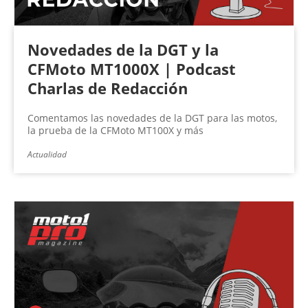
Novedades de la DGT y la
CFMoto MT1000X | Podcast
Charlas de Redacción
Comentamos las novedades de la DGT para las motos,
la prueba de la CFMoto MT100X y más
Actualidad