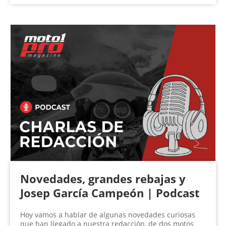
Novedades, grandes rebajas y
Josep García Campeón | Podcast
Hoy vamos a hablar de algunas novedades curiosas
que han llegado a nuestra redacción, de dos motos