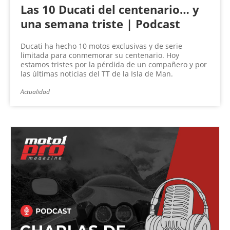
Las 10 Ducati del centenario… y
una semana triste | Podcast
Ducati ha hecho 10 motos exclusivas y de serie
limitada para conmemorar su centenario. Hoy
estamos tristes por la pérdida de un compañero y por
las últimas noticias del TT de la Isla de Man.
Actualidad