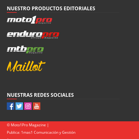
NUESTRO PRODUCTOS EDITORIALES
NUESTRAS REDES SOCIALES
© Moto1Pro Magazine |
Publica:
1mas1 Comunicación y Gestión