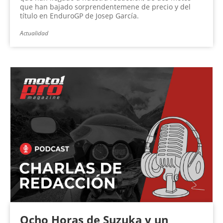
que han bajado sorprendentemene de precio y del
título en EnduroGP de Josep García.
Actualidad
Ocho Horas de Suzuka y un