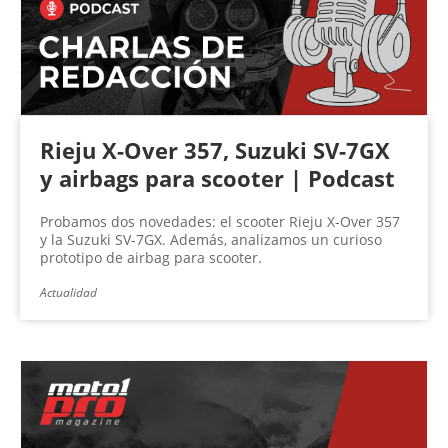
Rieju X-Over 357, Suzuki SV-7GX
y airbags para scooter | Podcast
Probamos dos novedades: el scooter Rieju X-Over 357
y la Suzuki SV-7GX. Además, analizamos un curioso
prototipo de airbag para scooter.
Actualidad