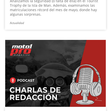
Analizamos la seguridad (o falta de ella) en el Tourist
Trophy de la Isla de Man. Además, examinamos las
matriculaciones récord del mes de mayo, donde hay
algunas sorpresas.
Actualidad