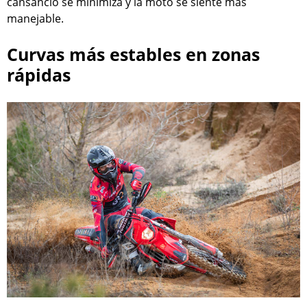
cansancio se minimiza y la moto se siente más
manejable.
Curvas más estables en zonas
rápidas