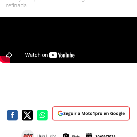
refinada.
Seguir a Moto1pro en Google
Lluís Llurba
Rieju
30/09/2025