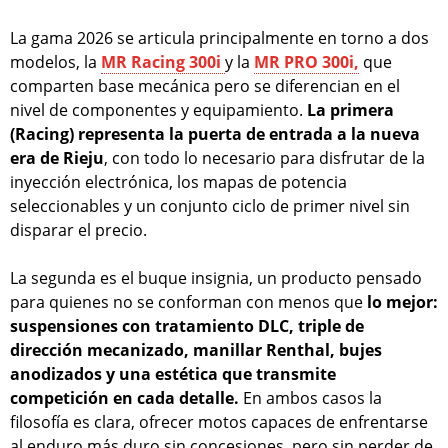
La gama 2026 se articula principalmente en torno a dos
modelos, la
MR Racing 300i
y la
MR PRO 300i,
que
comparten base mecánica pero se diferencian en el
nivel de componentes y equipamiento.
La primera
(Racing) representa la puerta de entrada a la nueva
era de Rieju
, con todo lo necesario para disfrutar de la
inyección electrónica, los mapas de potencia
seleccionables y un conjunto ciclo de primer nivel sin
disparar el precio.
La segunda es el buque insignia, un producto pensado
para quienes no se conforman con menos que
lo mejor:
suspensiones con tratamiento DLC, triple de
dirección mecanizado, manillar Renthal, bujes
anodizados y una estética que transmite
competición en cada detalle.
En ambos casos la
filosofía es clara, ofrecer motos capaces de enfrentarse
al enduro más duro sin concesiones, pero sin perder de