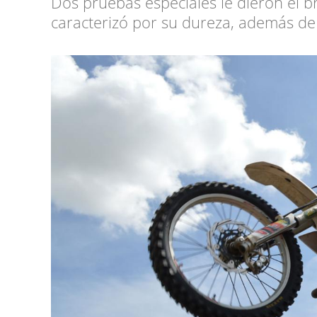
Dos pruebas especiales le dieron el bri
caracterizó por su dureza, además de