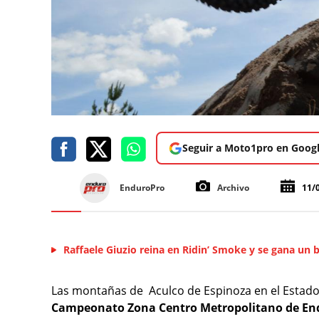
Seguir a Moto1pro en Goog
EnduroPro
Archivo
11/
Raffaele Giuzio reina en Ridin’ Smoke y se gana un b
Las montañas de Aculco de Espinoza en el Estado
Campeonato Zona Centro Metropolitano de En