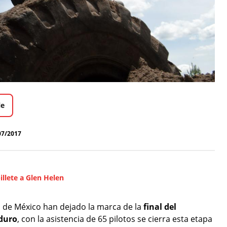
le
07/2017
illete a Glen Helen
 de México han dejado la marca de la
final del
duro
, con la asistencia de 65 pilotos se cierra esta etapa