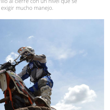
llo al cierre con un nivel que se
 exigir mucho manejo.