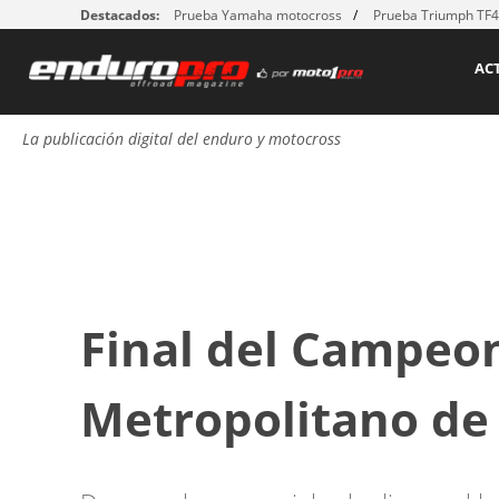
Destacados:
Prueba Yamaha motocross
Prueba Triumph TF
AC
La publicación digital del enduro y motocross
Final del Campeo
Metropolitano de