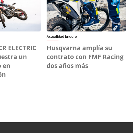
Actualidad Enduro
CR ELECTRIC
Husqvarna amplía su
estra un
contrato con FMF Racing
o en
dos años más
ón