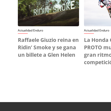
Actualidad Enduro
Actualidad Enduro
Raffaele Giuzio reina en
La Honda 
Ridin’ Smoke y se gana
PROTO mu
un billete a Glen Helen
gran ritm
competici