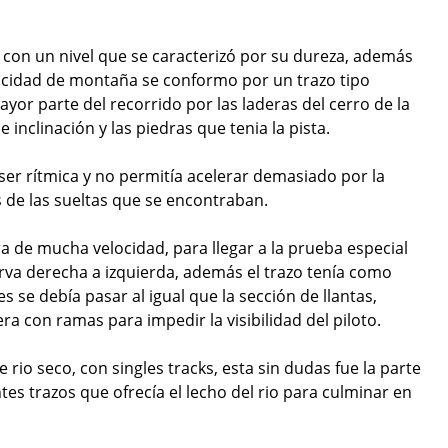
re con un nivel que se caracterizó por su dureza, además
ocidad de montaña se conformo por un trazo tipo
r parte del recorrido por las laderas del cerro de la
 inclinación y las piedras que tenia la pista.
ser rítmica y no permitía acelerar demasiado por la
 de las sueltas que se encontraban.
a de mucha velocidad, para llegar a la prueba especial
rva derecha a izquierda, además el trazo tenía como
s se debía pasar al igual que la sección de llantas,
a con ramas para impedir la visibilidad del piloto.
 rio seco, con singles tracks, esta sin dudas fue la parte
tes trazos que ofrecía el lecho del rio para culminar en