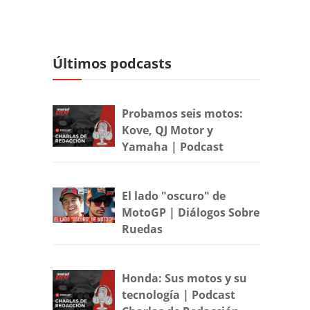
Últimos podcasts
Probamos seis motos:
Kove, QJ Motor y
Yamaha | Podcast
El lado "oscuro" de
MotoGP | Diálogos Sobre
Ruedas
Honda: Sus motos y su
tecnología | Podcast