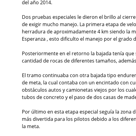
del año 2014.
Dos pruebas especiales le dieron el brillo al cier
de exigir mucho manejo. La primera etapa de vel
herradura de aproximadamente 4 km siendo la mayo
Esperanza , esto dificulto el manejo por el grado de
Posteriormente en el retorno la bajada tenía que 
cantidad de rocas de diferentes tamaños, además
El tramo continuaba con otra bajada tipo endurer
de meta, la cual contaba con un encintado con cu
obstáculos autos y camionetas viejos por los cuale
tubos de concreto y el paso de dos casas de mader
Por último en esta etapa especial seguía la zona de
más divertida para los pilotos debido a los diferen
la meta.