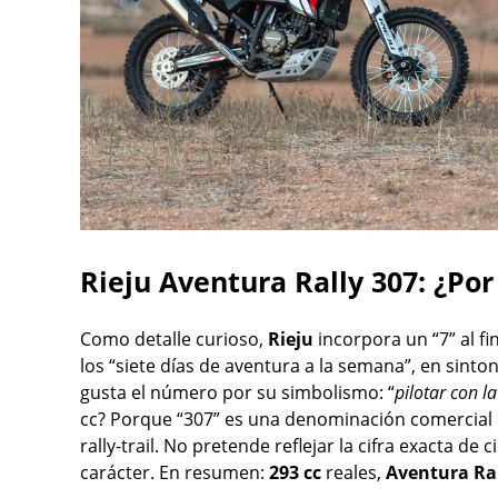
Rieju Aventura Rally 307: ¿Por
Como detalle curioso,
Rieju
incorpora un “7” al f
los “siete días de aventura a la semana”, en sinto
gusta el número por su simbolismo: “
pilotar con la
cc? Porque “307” es una denominación comercial q
rally-trail. No pretende reflejar la cifra exacta d
carácter. En resumen:
293 cc
reales,
Aventura Ral