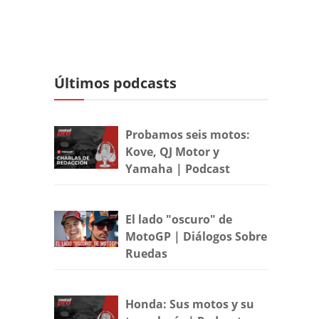
Últimos podcasts
Probamos seis motos:
Kove, QJ Motor y
Yamaha | Podcast
El lado "oscuro" de
MotoGP | Diálogos Sobre
Ruedas
Honda: Sus motos y su