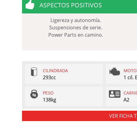
ASPECTOS POSITIVOS
Ligereza y autonomía.
Suspensiones de serie.
Power Parts en camino.
CILINDRADA
MOTO
293cc
1 cil.
PESO
CARN
138kg
A2
VER FICHA 