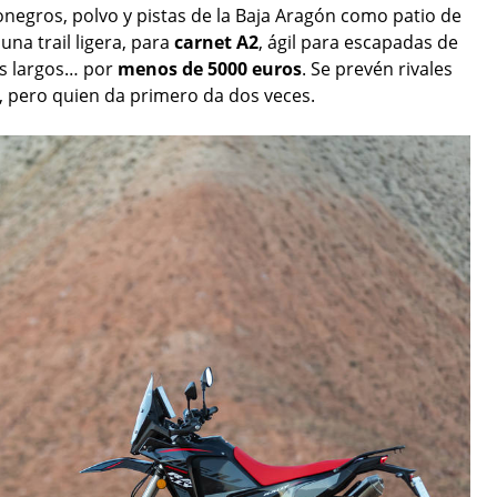
onegros, polvo y pistas de la Baja Aragón como patio de
l: una trail ligera, para
carnet A2
, ágil para escapadas de
ces largos… por
menos de 5000 euros
. Se prevén rivales
a, pero quien da primero da dos veces.