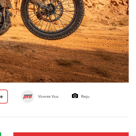
le
Vicente Vius
Rieju