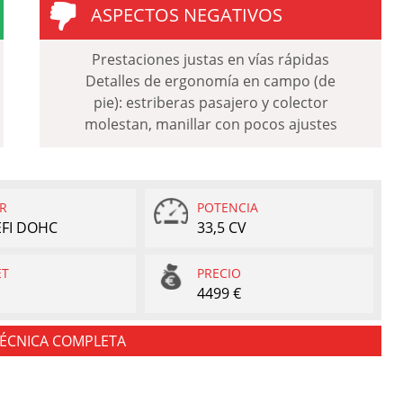
ASPECTOS NEGATIVOS
Prestaciones justas en vías rápidas
Detalles de ergonomía en campo (de
pie): estriberas pasajero y colector
molestan, manillar con pocos ajustes
R
POTENCIA
 EFI DOHC
33,5 CV
ET
PRECIO
4499 €
TÉCNICA COMPLETA