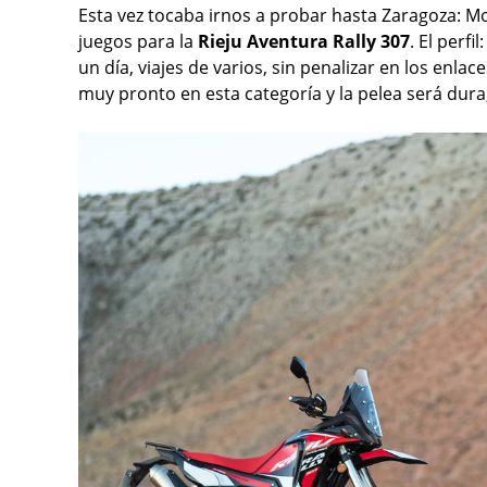
Esta vez tocaba irnos a probar hasta Zaragoza: M
juegos para la
Rieju Aventura Rally 307
. El perfi
un día, viajes de varios, sin penalizar en los enla
muy pronto en esta categoría y la pelea será dur