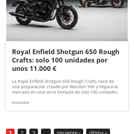
Royal Enfield Shotgun 650 Rough
Crafts: solo 100 unidades por
unos 11.000 €
La Royal Enfield Shotgun 650 Rough Crafts nace de
una preparación creada por Winston Yeh y llegará al
mercado en una serie limitada de solo 100 unidades.
Actualidad
1
2
3
…
siguiente ›
última »