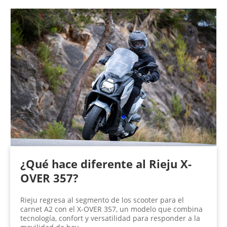
¿Qué hace diferente al Rieju X-
OVER 357?
Rieju regresa al segmento de los scooter para el
carnet A2 con el X-OVER 357, un modelo que combina
tecnología, confort y versatilidad para responder a la