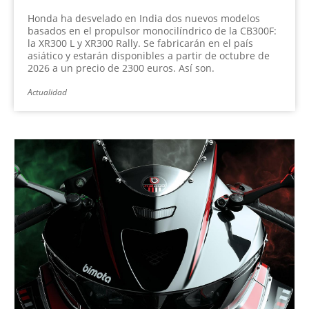
Honda ha desvelado en India dos nuevos modelos
basados en el propulsor monocilíndrico de la CB300F:
la XR300 L y XR300 Rally. Se fabricarán en el país
asiático y estarán disponibles a partir de octubre de
2026 a un precio de 2300 euros. Así son.
Actualidad