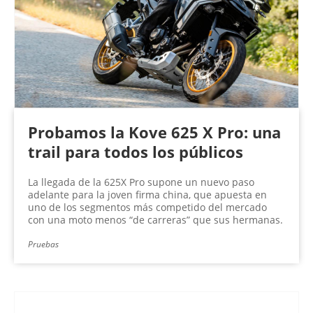
n
a
s
Probamos la Kove 625 X Pro: una
trail para todos los públicos
La llegada de la 625X Pro supone un nuevo paso
adelante para la joven firma china, que apuesta en
uno de los segmentos más competido del mercado
con una moto menos “de carreras” que sus hermanas.
Pruebas