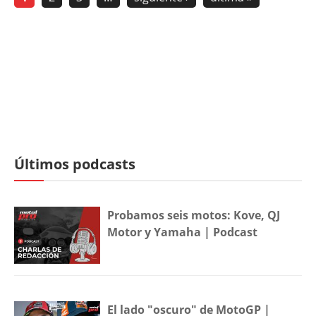
Últimos podcasts
Probamos seis motos: Kove, QJ
Motor y Yamaha | Podcast
El lado "oscuro" de MotoGP |