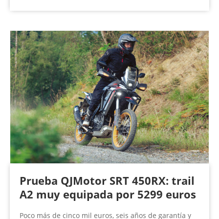
Prueba QJMotor SRT 450RX: trail
A2 muy equipada por 5299 euros
Poco más de cinco mil euros, seis años de garantía y