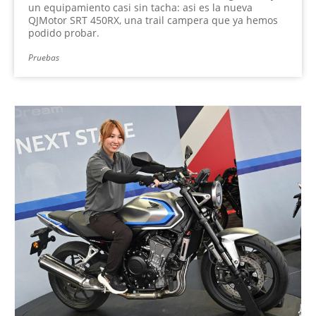
un equipamiento casi sin tacha: asi es la nueva
QJMotor SRT 450RX, una trail campera que ya hemos
podido probar.
Pruebas