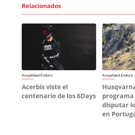
Relacionados
Actualidad Enduro
Actualidad Enduro
Acerbis viste el
Husqvarna
centenario de los 6Days
programa o
disputar l
en Portug