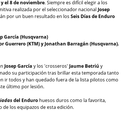
 y el 8 de noviembre
. Siempre es difícil elegir a los
initiva realizada por el seleccionador nacional
Josep
rán por un buen resultado en los
Seis Días de Enduro
ep García
(Husqvarna)
tor Guerrero (KTM) y
Jonathan Barragán (Husqvarna).
en
Josep García
y los 'crosseros'
Jaume Betriú
y
anado su participación tras brillar esta temporada tanto
n ir todos y han quedado fuera de la lista pilotos como
te último por lesión.
iadas
del Enduro
huesos duros como la favorita,
 de los equipazos de esta edición.