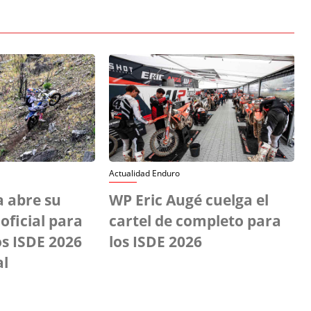
Actualidad Enduro
 abre su
WP Eric Augé cuelga el
ficial para
cartel de completo para
os ISDE 2026
los ISDE 2026
al