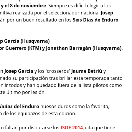
 y el 8 de noviembre
. Siempre es difícil elegir a los
initiva realizada por el seleccionador nacional
Josep
rán por un buen resultado en los
Seis Días de Enduro
ep García
(Husqvarna)
tor Guerrero (KTM) y
Jonathan Barragán (Husqvarna).
en
Josep García
y los 'crosseros'
Jaume Betriú
y
anado su participación tras brillar esta temporada tanto
n ir todos y han quedado fuera de la lista pilotos como
te último por lesión.
iadas
del Enduro
huesos duros como la favorita,
 de los equipazos de esta edición.
o faltan por disputarse los
ISDE 2014
, cita que tiene