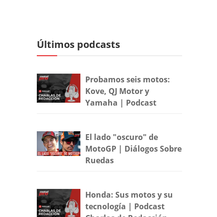
Últimos podcasts
Probamos seis motos:
Kove, QJ Motor y
Yamaha | Podcast
El lado "oscuro" de
MotoGP | Diálogos Sobre
Ruedas
Honda: Sus motos y su
tecnología | Podcast