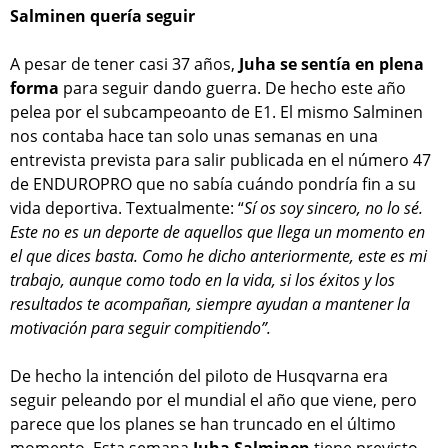
Salminen quería seguir
A pesar de tener casi 37 años,
Juha se sentía en plena
forma
para seguir dando guerra. De hecho este año
pelea por el subcampeoanto de E1. El mismo Salminen
nos contaba hace tan solo unas semanas en una
entrevista prevista para salir publicada en el número 47
de ENDUROPRO que no sabía cuándo pondría fin a su
vida deportiva. Textualmente: “
Sí os soy sincero, no lo sé.
Este no es un deporte de aquellos que llega un momento en
el que dices basta. Como he dicho anteriormente, este es mi
trabajo, aunque como todo en la vida, si los éxitos y los
resultados te acompañan, siempre ayudan a mantener la
motivación para seguir compitiendo”.
De hecho la intención del piloto de Husqvarna era
seguir peleando por el mundial el año que viene, pero
parece que los planes se han truncado en el último