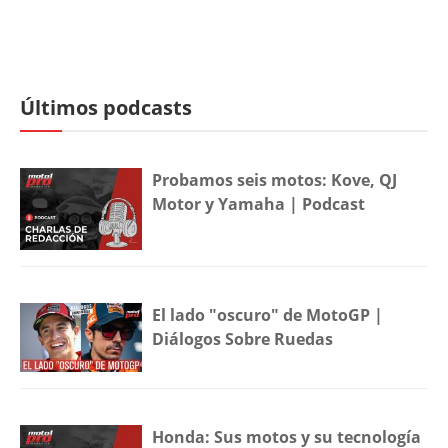
Últimos podcasts
Probamos seis motos: Kove, QJ
Motor y Yamaha | Podcast
El lado "oscuro" de MotoGP |
Diálogos Sobre Ruedas
Honda: Sus motos y su tecnología