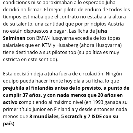
condiciones ni se aproximaban a lo esperado Juha
decidió no firmar. El mejor piloto de enduro de todos los
tiempos estimaba que el contrato no estaba a la altura
de su talento, una cantidad que por principios Austria
no están dispuestos a pagar. Las ficha de
Juha
Salminen
con BMW-Husqvarna excedía de los topes
salariales que en KTM y Husaberg (ahora Husqvarna)
tiene destinado a sus pilotos top (su política es muy
estricta en este sentido).
Esta decisión deja a Juha fuera de circulación. Ningún
equipo pueda hacer frente hoy día a su ficha, lo que
prejubila al finlandés antes de lo previsto, a punto de
cumplir 37 años, y con nada menos que 20 años en
activo c
ompitiendo al máximo nivel (en 1993 ganaba su
primer título Junior en Finlandia y desde entonces nada
menos que
8 mundiales, 5 scratch y 7 ISDE con su
país
).