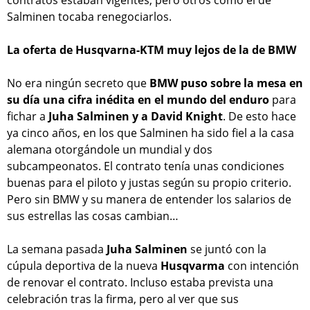
contratos estaban vigentes, pero otros como el de
Salminen tocaba renegociarlos.
La oferta de Husqvarna-KTM muy lejos de la de BMW
No era ningún secreto que
BMW puso sobre la mesa en
su día una cifra inédita en el mundo del enduro
para
fichar a
Juha Salminen y a David Knight
. De esto hace
ya cinco años, en los que Salminen ha sido fiel a la casa
alemana otorgándole un mundial y dos
subcampeonatos. El contrato tenía unas condiciones
buenas para el piloto y justas según su propio criterio.
Pero sin BMW y su manera de entender los salarios de
sus estrellas las cosas cambian…
La semana pasada
Juha Salminen
se juntó con la
cúpula deportiva de la nueva
Husqvarma
con intención
de renovar el contrato. Incluso estaba prevista una
celebración tras la firma, pero al ver que sus