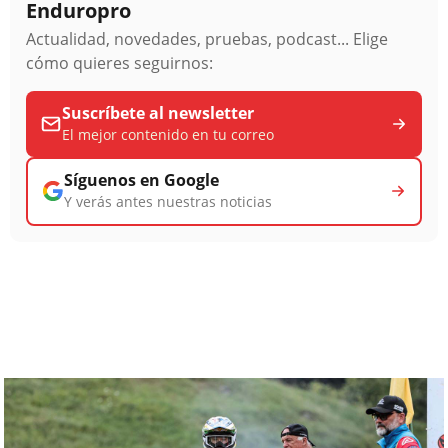
Enduropro
Actualidad, novedades, pruebas, podcast... Elige
cómo quieres seguirnos:
Suscríbete al newsletter
El mejor contenido en tu correo
Síguenos en Google
Y verás antes nuestras noticias