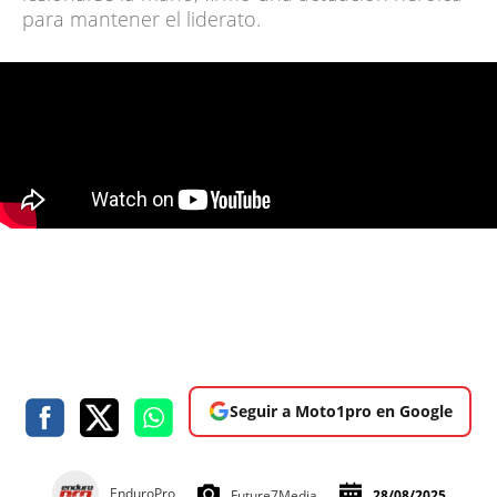
para mantener el liderato.
Seguir a Moto1pro en Google
EnduroPro
Future7Media
28/08/2025