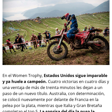
En el Women Trophy,
Estados Unidos sigue imparable
y ya huele a campeón.
Cuatro victorias en cuatro días y
una ventaja de más de treinta minutos les dejan a un
paso de un nuevo título. Australia, con determinación,
se colocó nuevamente por delante de Francia en la
pelea por la plata, mientras que Italia y Gran Bretaña
completan el top 5.
La sonrisa del día la puso la