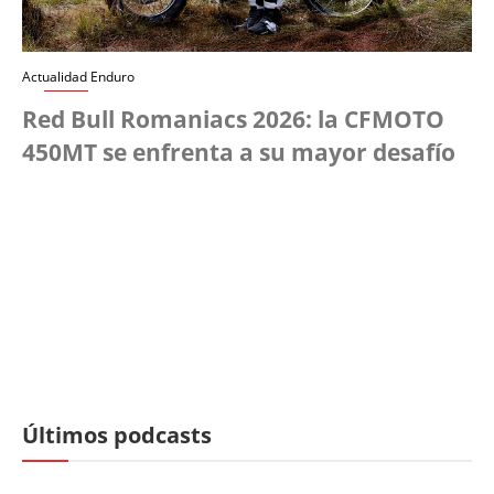
Actualidad Enduro
Red Bull Romaniacs 2026: la CFMOTO
450MT se enfrenta a su mayor desafío
Últimos podcasts