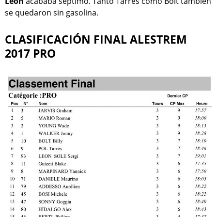
León
acababa séptimo. Tanto Tarrés como Bolt también
se quedaron sin gasolina.
CLASIFICACIÓN FINAL ALESTREM
2017 PRO