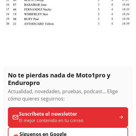
No te pierdas nada de Moto1pro y
Enduropro
Actualidad, novedades, pruebas, podcast... Elige
cómo quieres seguirnos:
Suscríbete al newsletter
El mejor contenido en tu correo
Síguenos en Google