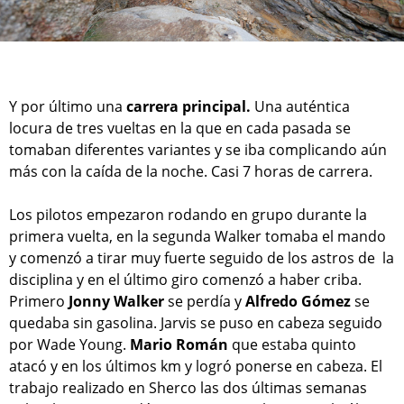
Y por último una
carrera principal.
Una auténtica
locura de tres vueltas en la que en cada pasada se
tomaban diferentes variantes y se iba complicando aún
más con la caída de la noche. Casi 7 horas de carrera.
Los pilotos empezaron rodando en grupo durante la
primera vuelta, en la segunda Walker tomaba el mando
y comenzó a tirar muy fuerte seguido de los astros de la
disciplina y en el último giro comenzó a haber criba.
Primero
Jonny Walker
se perdía y
Alfredo Gómez
se
quedaba sin gasolina. Jarvis se puso en cabeza seguido
por Wade Young.
Mario Román
que estaba quinto
atacó y en los últimos km y logró ponerse en cabeza. El
trabajo realizado en Sherco las dos últimas semanas