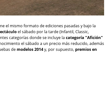
e el mismo formato de ediciones pasadas y bajo la
pectáculo
el sábado por la tarde (Infantil, Classic,
entes categorías donde se incluye la
categoría "Afición"
onocimiento el sábado a un precio más reducido, además
pruebas de
modelos 2014
y, por supuesto,
premios en