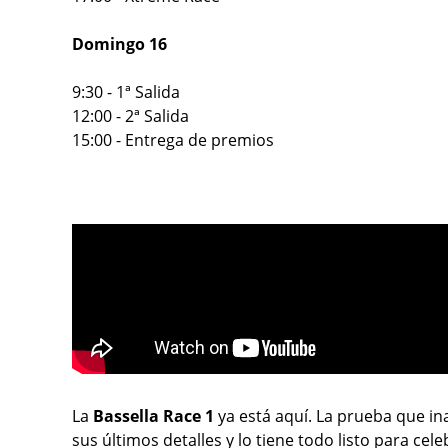
Domingo 16
9:30 - 1ª Salida
12:00 - 2ª Salida
15:00 - Entrega de premios
La
Bassella Race 1
ya está aquí. La prueba que i
sus últimos detalles y lo tiene todo listo para cel