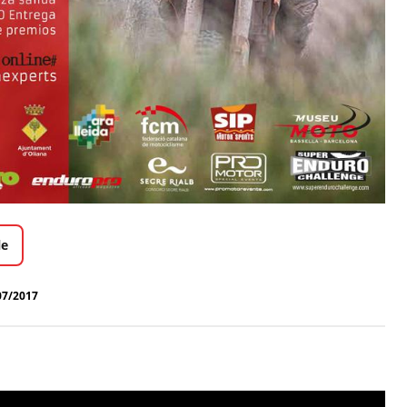
le
07/2017