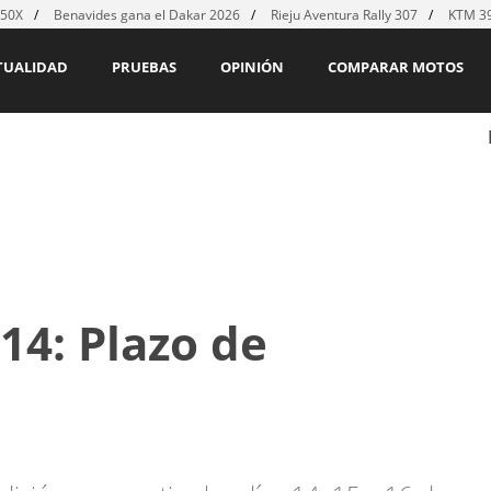
450X
Benavides gana el Dakar 2026
Rieju Aventura Rally 307
KTM 39
TUALIDAD
PRUEBAS
OPINIÓN
COMPARAR MOTOS
14: Plazo de