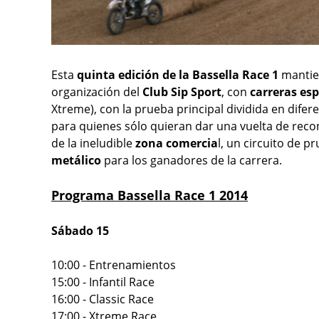
Esta
quinta edición de la Bassella Race 1
mantien
organización del
Club Sip Sport
, con
carreras es
Xtreme), con la prueba principal dividida en difer
para quienes sólo quieran dar una vuelta de rec
de la ineludible
zona comercia
l, un circuito de 
metálico
para los ganadores de la carrera.
Programa Bassella Race 1 2014
Sábado 15
10:00 - Entrenamientos
15:00 - Infantil Race
16:00 - Classic Race
17:00 - Xtreme Race