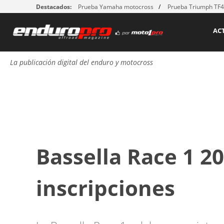
Destacados:
Prueba Yamaha motocross
Prueba Triumph TF
AC
La publicación digital del enduro y motocross
Bassella Race 1 20
inscripciones