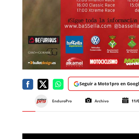
Seguir a Moto1pro en Goog
EnduroPro
Archivo
11/