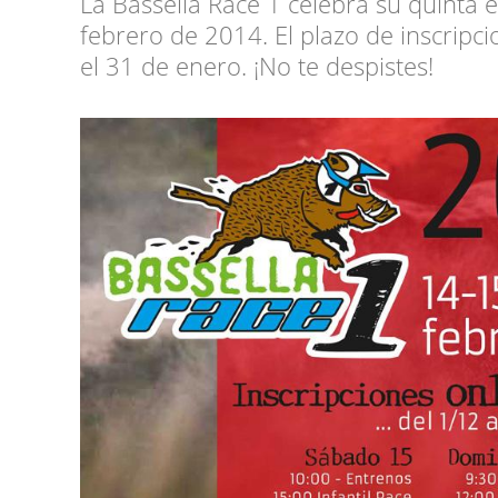
La Bassella Race 1 celebra su quinta e
febrero de 2014. El plazo de inscripc
el 31 de enero. ¡No te despistes!