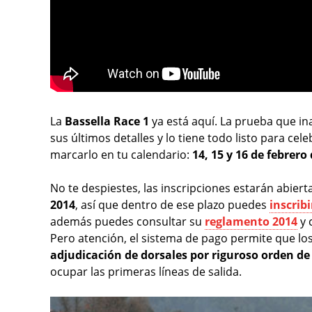
La
Bassella Race 1
ya está aquí. La prueba que i
sus últimos detalles y lo tiene todo listo para cel
marcarlo en tu calendario:
14, 15 y 16 de febrero
No te despiestes, las inscripciones estarán abiert
2014
, así que dentro de ese plazo puedes
inscrib
además puedes consultar su
reglamento 2014
y 
Pero atención, el sistema de pago permite que l
adjudicación de dorsales por riguroso orden de
ocupar las primeras líneas de salida.