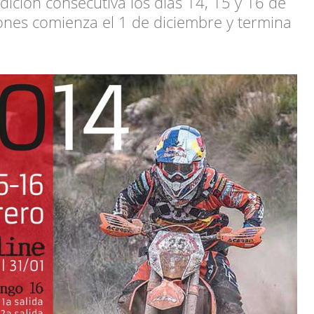
dición consecutiva los días 14, 15 y 16 de
iones comienza el 1 de diciembre y termina