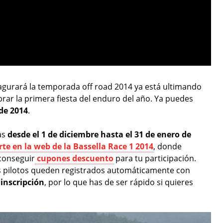
nagurará la temporada off road 2014 ya está ultimando
ebrar la primera fiesta del enduro del año. Ya puedes
 de 2014
.
as
desde el 1 de diciembre hasta el 31 de enero de
irte en la web de la Bassella Race 1 2014
, donde
conseguir
cupones descuento
para tu participación.
os pilotos queden registrados automáticamente con
 inscripción
, por lo que has de ser rápido si quieres