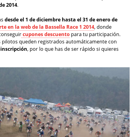
 de 2014
.
as
desde el 1 de diciembre hasta el 31 de enero de
irte en la web de la Bassella Race 1 2014
, donde
conseguir
cupones descuento
para tu participación.
os pilotos queden registrados automáticamente con
 inscripción
, por lo que has de ser rápido si quieres