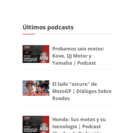
Últimos podcasts
Probamos seis motos:
Kove, QJ Motor y
Yamaha | Podcast
El lado "oscuro" de
MotoGP | Diálogos Sobre
Ruedas
Honda: Sus motos y su
tecnología | Podcast