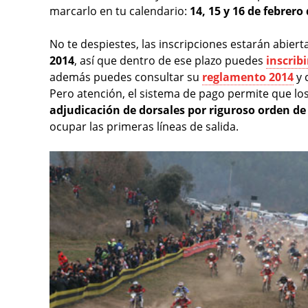
marcarlo en tu calendario:
14, 15 y 16 de febrero
No te despiestes, las inscripciones estarán abiert
2014
, así que dentro de ese plazo puedes
inscrib
además puedes consultar su
reglamento 2014
y 
Pero atención, el sistema de pago permite que l
adjudicación de dorsales por riguroso orden de
ocupar las primeras líneas de salida.