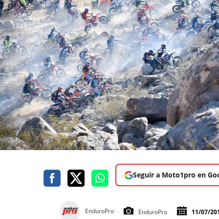
Seguir a Moto1pro en Go
EnduroPro
EnduroPro
11/07/20