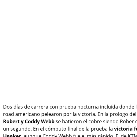
Dos días de carrera con prueba nocturna incluída donde lo
road americano pelearon por la victoria. En la prologo d
Robert y Coddy Webb
se batieron el cobre siendo Rober 
un segundo. En el cómputo final de la prueba la
victoria 
Haaker,
aunque Coddy Webb fue el más rápido. El de KTM