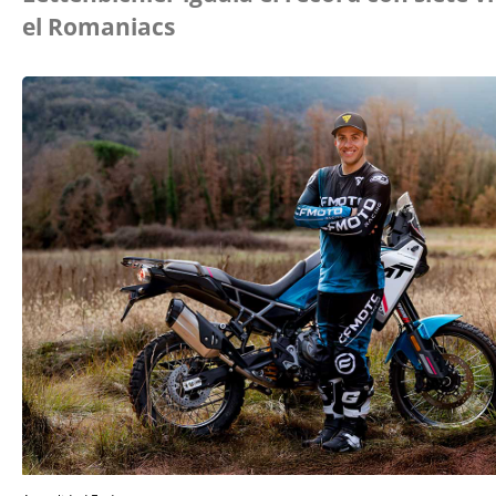
el Romaniacs