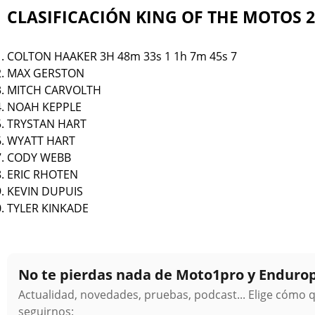
CLASIFICACIÓN KING OF THE MOTOS 2
COLTON HAAKER 3H 48m 33s 1 1h 7m 45s 7
MAX GERSTON
MITCH CARVOLTH
NOAH KEPPLE
TRYSTAN HART
WYATT HART
CODY WEBB
ERIC RHOTEN
KEVIN DUPUIS
TYLER KINKADE
No te pierdas nada de Moto1pro y Enduro
Actualidad, novedades, pruebas, podcast... Elige cómo 
seguirnos: