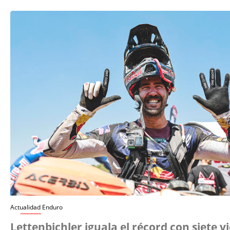
Actualidad Enduro
Lettenbichler iguala el récord con siete v