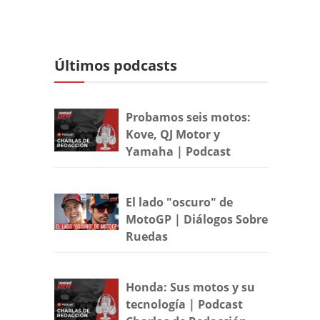
Últimos podcasts
Probamos seis motos:
Kove, QJ Motor y
Yamaha | Podcast
El lado "oscuro" de
MotoGP | Diálogos Sobre
Ruedas
Honda: Sus motos y su
tecnología | Podcast