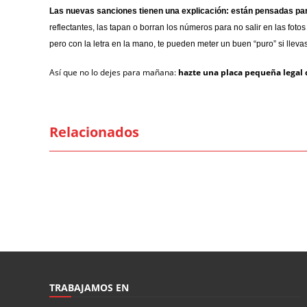
Las nuevas sanciones tienen una explicación: están pensadas par
reflectantes, las tapan o borran los números para no salir en las fo
pero con la letra en la mano, te pueden meter un buen “puro” si llev
Así que no lo dejes para mañana:
hazte una placa pequeña legal
Relacionados
TRABAJAMOS EN