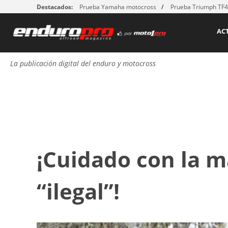
Destacados:
Prueba Yamaha motocross
Prueba Triumph TF
AC
La publicación digital del enduro y motocross
¡Cuidado con la 
“ilegal”!