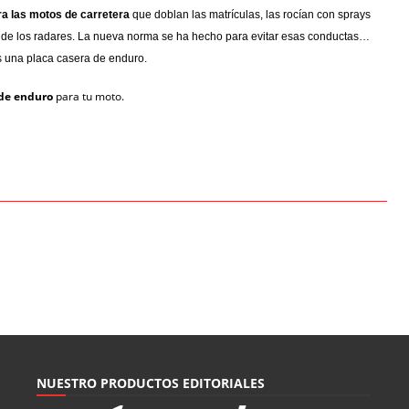
a las motos de carretera
que doblan las matrículas, las rocían con sprays
tos de los radares. La nueva norma se ha hecho para evitar esas conductas…
as una placa casera de enduro.
 de enduro
para tu moto.
NUESTRO PRODUCTOS EDITORIALES