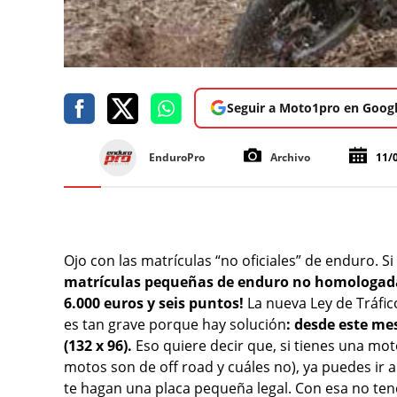
Seguir a Moto1pro en Goog
EnduroPro
Archivo
11/
Ojo con las matrículas “no oficiales” de enduro. Si
matrículas pequeñas de enduro no homologad
6.000 euros y seis puntos!
La nueva Ley de Tráfic
es tan grave porque hay solución
: desde este me
(132 x 96).
Eso quiere decir que, si tienes una mot
motos son de off road y cuáles no), ya puedes ir 
te hagan una placa pequeña legal. Con esa no ten