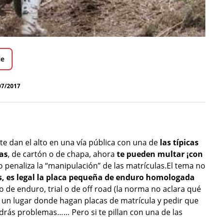
le
07/2017
 te dan el alto en una vía pública con una de
las típicas
as
, de cartón o de chapa, ahora
te pueden multar ¡con
o penaliza la “manipulación” de las matrículas.El tema no
s, es legal la placa pequeña de enduro homologada
o de enduro, trial o de off road (la norma no aclara qué
a un lugar donde hagan placas de matrícula y pedir que
drás problemas…… Pero si te pillan con una de las