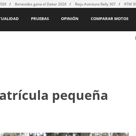
450X
Benavides gana el Dakar 2026
Rieju Aventura Rally 307
KTM 39
TUALIDAD
PRUEBAS
OPINIÓN
COMPARAR MOTOS
matrícula pequeña