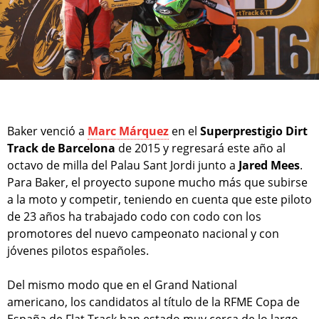
Baker venció a
Marc Márquez
en el
Superprestigio Dirt
Track de Barcelona
de 2015 y regresará este año al
octavo de milla del Palau Sant Jordi junto a
Jared Mees
.
Para Baker, el proyecto supone mucho más que subirse
a la moto y competir, teniendo en cuenta que este piloto
de 23 años ha trabajado codo con codo con los
promotores del nuevo campeonato nacional y con
jóvenes pilotos españoles.
Del mismo modo que en el Grand National
americano, los candidatos al título de la RFME Copa de
España de Flat Track han estado muy cerca de lo largo