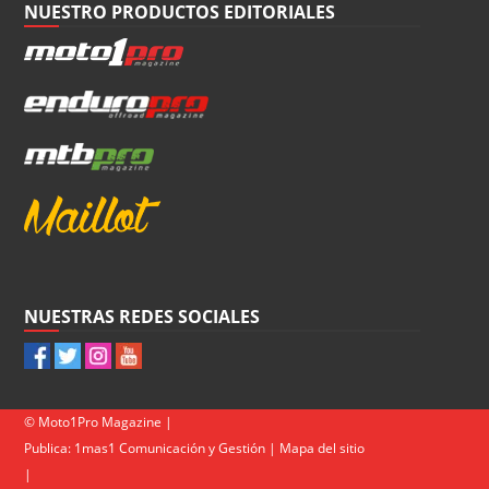
NUESTRO PRODUCTOS EDITORIALES
NUESTRAS REDES SOCIALES
© Moto1Pro Magazine |
Publica:
1mas1 Comunicación y Gestión
|
Mapa del sitio
|