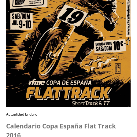
Actualidad Enduro
Calendario Copa España Flat Track
2016