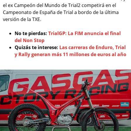
el ex Campeón del Mundo de Trial2 competirá en el
Campeonato de España de Trial a bordo de la última
versión de la TXE.
No te pierdas:
TrialGP: La FIM anuncia el final
del Non Stop
Quizás te interese:
Las carreras de Enduro, Trial
y Rally generan más 11 millones de euros al año