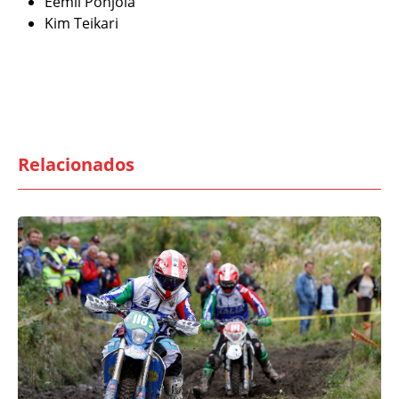
Eemil Pohjola
Kim Teikari
Relacionados