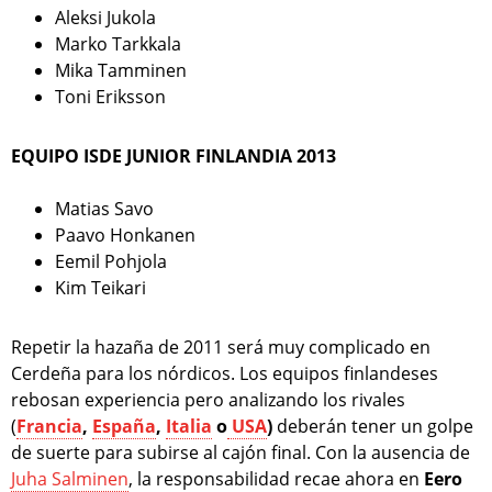
Aleksi Jukola
Marko Tarkkala
Mika Tamminen
Toni Eriksson
EQUIPO ISDE JUNIOR FINLANDIA 2013
Matias Savo
Paavo Honkanen
Eemil Pohjola
Kim Teikari
Repetir la hazaña de 2011 será muy complicado en
Cerdeña para los nórdicos. Los equipos finlandeses
rebosan experiencia pero analizando los rivales
(
Francia
,
España
,
Italia
o
USA
)
deberán tener un golpe
de suerte para subirse al cajón final. Con la ausencia de
Juha Salminen
, la responsabilidad recae ahora en
Eero