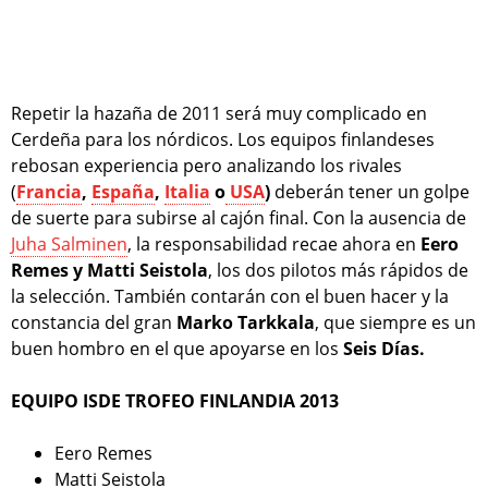
Repetir la hazaña de 2011 será muy complicado en
Cerdeña para los nórdicos. Los equipos finlandeses
rebosan experiencia pero analizando los rivales
(
Francia
,
España
,
Italia
o
USA
)
deberán tener un golpe
de suerte para subirse al cajón final. Con la ausencia de
Juha Salminen
, la responsabilidad recae ahora en
Eero
Remes y Matti Seistola
, los dos pilotos más rápidos de
la selección. También contarán con el buen hacer y la
constancia del gran
Marko Tarkkala
, que siempre es un
buen hombro en el que apoyarse en los
Seis Días.
EQUIPO ISDE TROFEO FINLANDIA 2013
Eero Remes
Matti Seistola