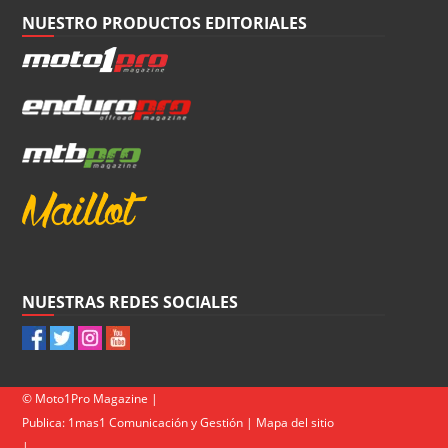
NUESTRO PRODUCTOS EDITORIALES
NUESTRAS REDES SOCIALES
© Moto1Pro Magazine |
Publica:
1mas1 Comunicación y Gestión
|
Mapa del sitio
|