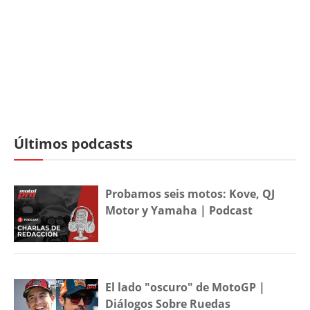
Últimos podcasts
Probamos seis motos: Kove, QJ
Motor y Yamaha | Podcast
El lado "oscuro" de MotoGP |
Diálogos Sobre Ruedas