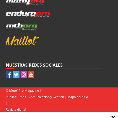
NUESTRAS REDES SOCIALES
© Moto1Pro Magazine |
Publica:
1mas1 Comunicación y Gestión
|
Mapa del sitio
|
Revista digital
Contacto
|
Política de privacidad