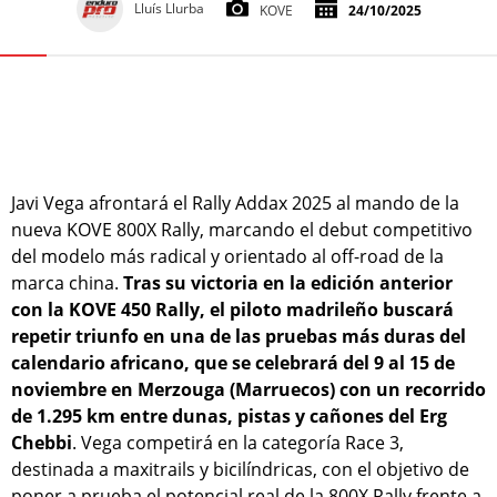
Lluís Llurba
KOVE
24/10/2025
Javi Vega afrontará el Rally Addax 2025 al mando de la
nueva KOVE 800X Rally, marcando el debut competitivo
del modelo más radical y orientado al off-road de la
marca china.
Tras su victoria en la edición anterior
con la KOVE 450 Rally, el piloto madrileño buscará
repetir triunfo en una de las pruebas más duras del
calendario africano, que se celebrará del 9 al 15 de
noviembre en Merzouga (Marruecos) con un recorrido
de 1.295 km entre dunas, pistas y cañones del Erg
Chebbi
. Vega competirá en la categoría Race 3,
destinada a maxitrails y bicilíndricas, con el objetivo de
poner a prueba el potencial real de la 800X Rally frente a