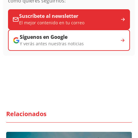
cómo quieres seguirnos:
Suscríbete al newsletter
El mejor contenido en tu correo
Síguenos en Google
Y verás antes nuestras noticias
Relacionados