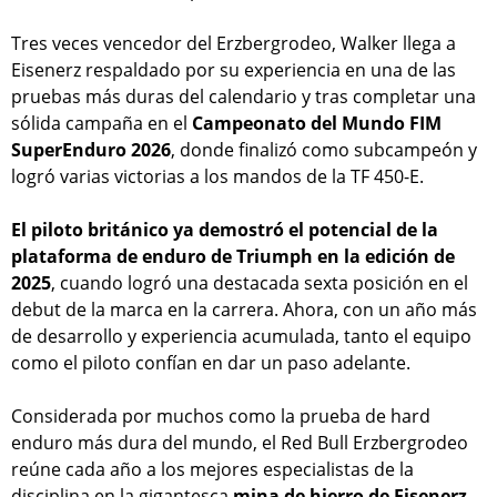
Tres veces vencedor del Erzbergrodeo, Walker llega a
Eisenerz respaldado por su experiencia en una de las
pruebas más duras del calendario y tras completar una
sólida campaña en el
Campeonato del Mundo FIM
SuperEnduro 2026
, donde finalizó como subcampeón y
logró varias victorias a los mandos de la TF 450-E.
El piloto británico ya demostró el potencial de la
plataforma de enduro de Triumph en la edición de
2025
, cuando logró una destacada sexta posición en el
debut de la marca en la carrera. Ahora, con un año más
de desarrollo y experiencia acumulada, tanto el equipo
como el piloto confían en dar un paso adelante.
Considerada por muchos como la prueba de hard
enduro más dura del mundo, el Red Bull Erzbergrodeo
reúne cada año a los mejores especialistas de la
disciplina en la gigantesca
mina de hierro de Eisenerz
,