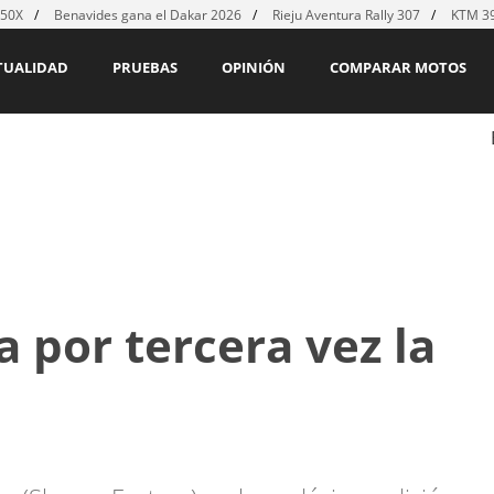
450X
Benavides gana el Dakar 2026
Rieju Aventura Rally 307
KTM 39
TUALIDAD
PRUEBAS
OPINIÓN
COMPARAR MOTOS
por tercera vez la