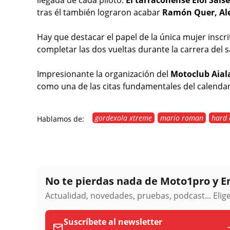
tras él también lograron acabar
Ramón Quer, Ale
Hay que destacar el papel de la única mujer inscri
completar las dos vueltas durante la carrera del 
Impresionante la organización del
Motoclub Aial
como una de las citas fundamentales del calenda
gordexola xtreme
mario roman
hard 
Hablamos de:
No te pierdas nada de Moto1pro y 
Actualidad, novedades, pruebas, podcast... Eli
Suscríbete al newsletter