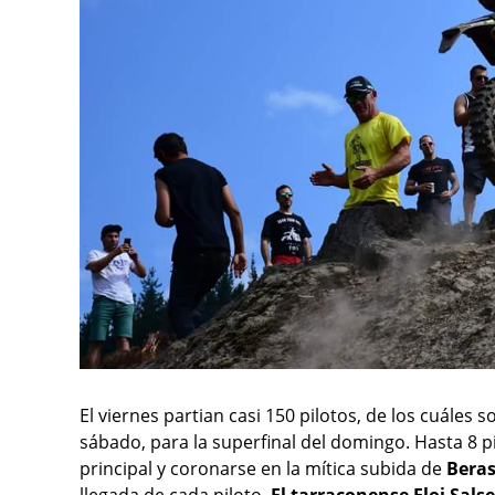
El viernes partian casi 150 pilotos, de los cuáles so
sábado, para la superfinal del domingo. Hasta 8 p
principal y coronarse en la mítica subida de
Bera
llegada de cada piloto.
El tarraconense Eloi Sals