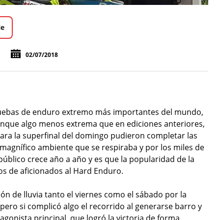
le
02/07/2018
pruebas de enduro extremo más importantes del mundo,
aunque algo menos extrema que en ediciones anteriores,
 para la superfinal del domingo pudieron completar las
e magnífico ambiente que se respiraba y por los miles de
público crece año a año y es que la popularidad de la
 de aficionados al Hard Enduro.
ón de lluvia tanto el viernes como el sábado por la
pero si complicó algo el recorrido al generarse barro y
agonista principal, que logró la victoria de forma