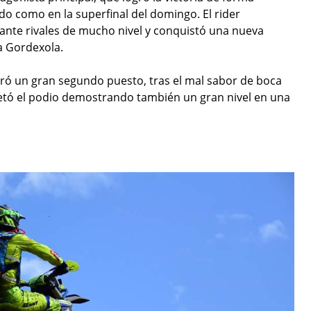
bado como en la superfinal del domingo. El rider
nte rivales de mucho nivel y conquistó una nueva
a Gordexola.
ró un gran segundo puesto, tras el mal sabor de boca
tó el podio demostrando también un gran nivel en una