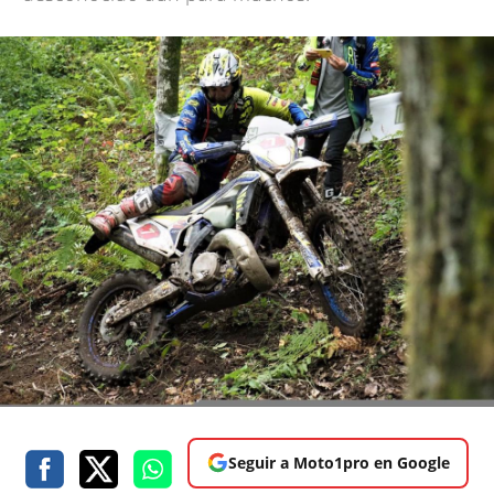
Seguir a Moto1pro en Google