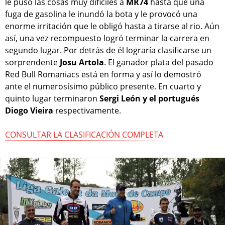
le puso las cosas muy dificiles a
MR74
hasta que una
fuga de gasolina le inundó la bota y le provocó una
enorme irritación que le obligó hasta a tirarse al rio. Aún
así, una vez recompuesto logró terminar la carrera en
segundo lugar. Por detrás de él lograría clasificarse un
sorprendente
Josu Artola
. El ganador plata del pasado
Red Bull Romaniacs está en forma y así lo demostró
ante el numerosísimo público presente. En cuarto y
quinto lugar terminaron
Sergi León y el portugués
Diogo Vieira
respectivamente.
CONSULTAR LA CLASIFICACIÓN COMPLETA