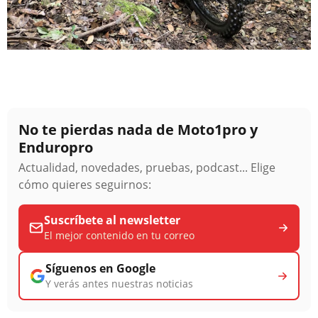
No te pierdas nada de Moto1pro y
Enduropro
Actualidad, novedades, pruebas, podcast... Elige
cómo quieres seguirnos:
Suscríbete al newsletter
El mejor contenido en tu correo
Síguenos en Google
Y verás antes nuestras noticias