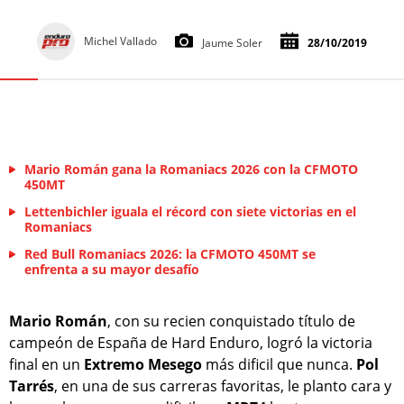
Michel Vallado
Jaume Soler
28/10/2019
Mario Román gana la Romaniacs 2026 con la CFMOTO
450MT
Lettenbichler iguala el récord con siete victorias en el
Romaniacs
Red Bull Romaniacs 2026: la CFMOTO 450MT se
enfrenta a su mayor desafío
Mario Román
, con su recien conquistado título de
campeón de España de Hard Enduro, logró la victoria
final en un
Extremo Mesego
más dificil que nunca.
Pol
Tarrés
, en una de sus carreras favoritas, le planto cara y