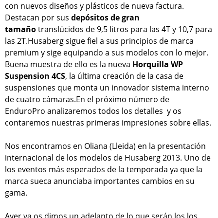
con nuevos diseños y plásticos de nueva factura.
Destacan por sus
depósitos de gran
tamaño
translúcidos de 9,5 litros para las 4T y 10,7 para
las 2T.Husaberg sigue fiel a sus principios de marca
premium y sige equipando a sus modelos con lo mejor.
Buena muestra de ello es la nueva
Horquilla WP
Suspension 4CS
, la última creación de la casa de
suspensiones que monta un innovador sistema interno
de cuatro cámaras.En el próximo número de
EnduroPro analizaremos todos los detalles y os
contaremos nuestras primeras impresiones sobre ellas.
Nos encontramos en Oliana (Lleida) en la presentación
internacional de los modelos de Husaberg 2013. Uno de
los eventos más esperados de la temporada ya que la
marca sueca anunciaba importantes cambios en su
gama.
Ayer ya os dimos un adelanto de lo que serán los los