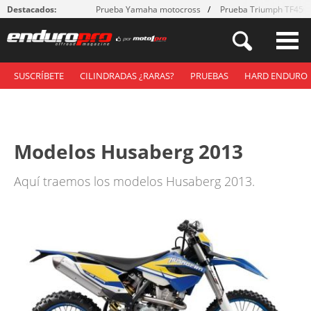
Destacados:
Prueba Yamaha motocross
Prueba Triumph TF450
SUSCRÍBETE
CILINDRADAS ¿RARAS?
PRUEBAS
HARD ENDURO
Modelos Husaberg 2013
Aquí traemos los modelos Husaberg 2013.