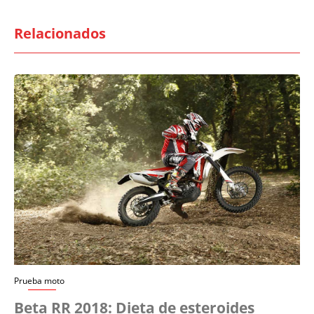
Relacionados
Prueba moto
Beta RR 2018: Dieta de esteroides