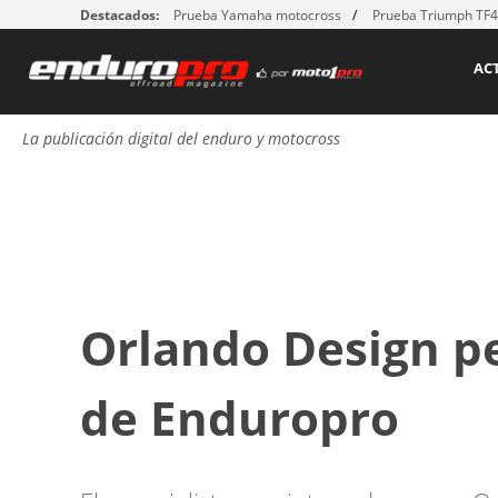
Destacados:
Prueba Yamaha motocross
Prueba Triumph TF
AC
La publicación digital del enduro y motocross
Orlando Design pe
de Enduropro