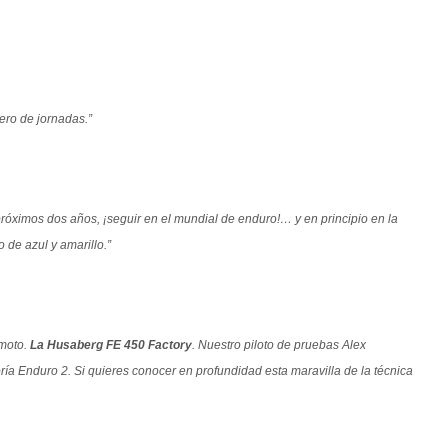
ero de jornadas.”
óximos dos años, ¡seguir en el mundial de enduro!… y en principio en la
 de azul y amarillo.”
 moto.
La Husaberg FE 450 Factory
. Nuestro piloto de pruebas Alex
ía Enduro 2. Si quieres conocer en profundidad esta maravilla de la técnica