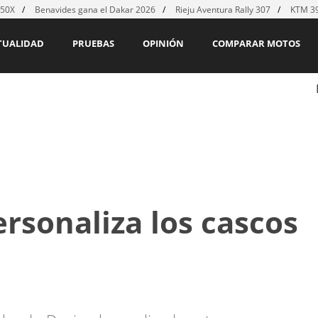
450X
Benavides gana el Dakar 2026
Rieju Aventura Rally 307
KTM 39
TUALIDAD
PRUEBAS
OPINIÓN
COMPARAR MOTOS
rsonaliza los cascos