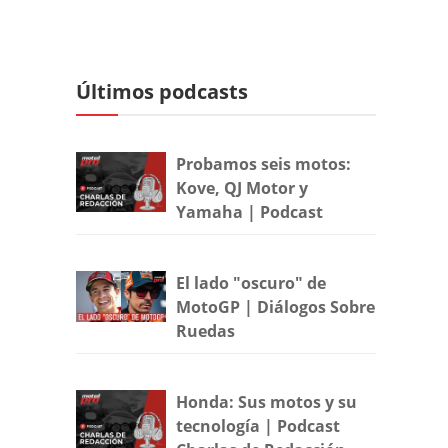
Últimos podcasts
Probamos seis motos:
Kove, QJ Motor y
Yamaha | Podcast
El lado "oscuro" de
MotoGP | Diálogos Sobre
Ruedas
Honda: Sus motos y su
tecnología | Podcast