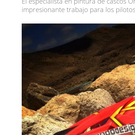
El especialista en pintura de cascos 
impresionante trabajo para los pilot