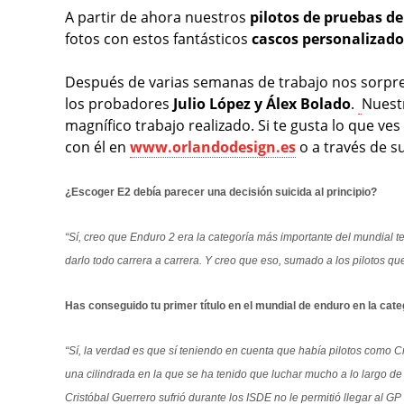
A partir de ahora nuestros
pilotos de pruebas 
fotos con estos fantásticos
cascos personalizado
Después de varias semanas de trabajo nos sorpre
los probadores
Julio López y Álex Bolado
.
Nuest
magnífico trabajo realizado. Si te gusta lo que ve
con él en
www.orlandodesign.es
o a través de s
¿Escoger E2 debía parecer una decisión suicida al principio?
“Sí, creo que Enduro 2 era la categoría más importante del mundial te
darlo todo carrera a carrera. Y creo que eso, sumado a los pilotos que
Has conseguido tu primer título en el mundial de enduro en la categ
“Sí, la verdad es que sí teniendo en cuenta que había pilotos como 
una cilindrada en la que se ha tenido que luchar mucho a lo largo de
Cristóbal Guerrero sufrió durante los ISDE no le permitió llegar al G