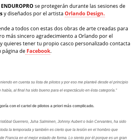
de ENDUROPRO
se protegerán durante las sesiones de
s
y diseñados por el artista
Orlando Design.
nde a todos con estas dos obras de arte creadas para
ro más sincero agradecimiento a Orlando por el
s y quieres tener tu propio casco personalizado contacta
u página de
Facebook
.
niendo en cuenta su lista de pilotos y por eso me planteé desde el principio
 había, al final ha sido bueno para el espectáculo en ésta categoría.”
oría con el cartel de pilotos a priori más complicado.
Cristóbal Guerrero, Juha Salminen, Johnny Aubert o Iván Cervantes, ha sido
 toda la temporada y también es cierto que la lesión en el hombro que
P de Francia en el mejor estado de forma. Lo siento por él porque es un gran