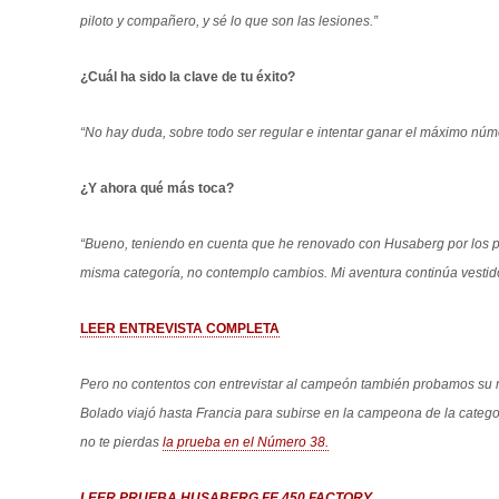
piloto y compañero, y sé lo que son las lesiones.”
¿Cuál ha sido la clave de tu éxito?
“No hay duda, sobre todo ser regular e intentar ganar el máximo núm
¿Y ahora qué más toca?
“Bueno, teniendo en cuenta que he renovado con Husaberg por los pr
misma categoría, no contemplo cambios. Mi aventura continúa vestido
LEER ENTREVISTA COMPLETA
Pero no contentos con entrevistar al campeón también probamos su
Bolado viajó hasta Francia para subirse en la campeona de la categor
no te pierdas
la prueba en el Número 38.
LEER PRUEBA HUSABERG FE 450 FACTORY