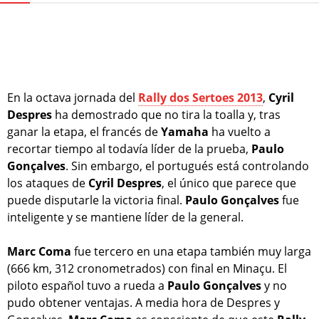
En la octava jornada del
Rally dos Sertoes 2013
,
Cyril
Despres
ha demostrado que no tira la toalla y, tras
ganar la etapa, el francés de
Yamaha
ha vuelto a
recortar tiempo al todavía líder de la prueba,
Paulo
Gonçalves
. Sin embargo, el portugués está controlando
los ataques de
Cyril Despres
, el único que parece que
puede disputarle la victoria final.
Paulo Gonçalves
fue
inteligente y se mantiene líder de la general.
Marc Coma
fue tercero en una etapa también muy larga
(666 km, 312 cronometrados) con final en Minaçu. El
piloto español tuvo a rueda a
Paulo Gonçalves
y no
pudo obtener ventajas. A media hora de Despres y