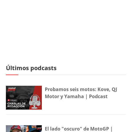
Últimos podcasts
Probamos seis motos: Kove, QJ
Motor y Yamaha | Podcast
El lado "oscuro" de MotoGP |