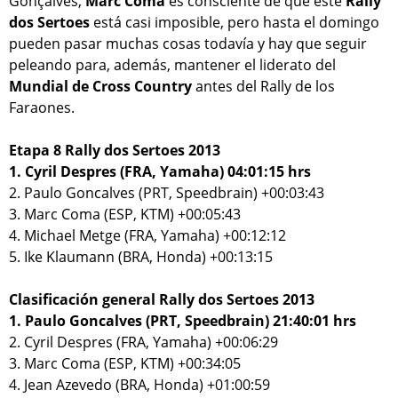
Gonçalves,
Marc Coma
es consciente de que este
Rally
dos Sertoes
está casi imposible, pero hasta el domingo
pueden pasar muchas cosas todavía y hay que seguir
peleando para, además, mantener el liderato del
Mundial de Cross Country
antes del Rally de los
Faraones.
Etapa 8 Rally dos Sertoes 2013
1. Cyril Despres (FRA, Yamaha) 04:01:15 hrs
2. Paulo Goncalves (PRT, Speedbrain) +00:03:43
3. Marc Coma (ESP, KTM) +00:05:43
4. Michael Metge (FRA, Yamaha) +00:12:12
5. Ike Klaumann (BRA, Honda) +00:13:15
Clasificación general Rally dos Sertoes 2013
1. Paulo Goncalves (PRT, Speedbrain) 21:40:01 hrs
2. Cyril Despres (FRA, Yamaha) +00:06:29
3. Marc Coma (ESP, KTM) +00:34:05
4. Jean Azevedo (BRA, Honda) +01:00:59