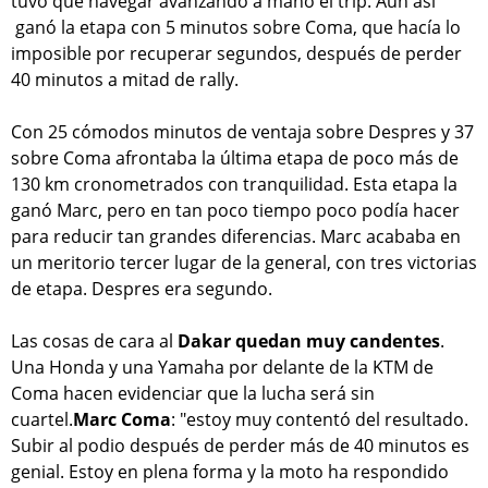
tuvo que navegar avanzando a mano el trip. Aún así
ganó la etapa con 5 minutos sobre Coma, que hacía lo
imposible por recuperar segundos, después de perder
40 minutos a mitad de rally.
Con 25 cómodos minutos de ventaja sobre Despres y 37
sobre Coma afrontaba la última etapa de poco más de
130 km cronometrados con tranquilidad. Esta etapa la
ganó Marc, pero en tan poco tiempo poco podía hacer
para reducir tan grandes diferencias. Marc acababa en
un meritorio tercer lugar de la general, con tres victorias
de etapa. Despres era segundo.
Las cosas de cara al
Dakar quedan muy candentes
.
Una Honda y una Yamaha por delante de la KTM de
Coma hacen evidenciar que la lucha será sin
cuartel.
Marc Coma
: "estoy muy contentó del resultado.
Subir al podio después de perder más de 40 minutos es
genial. Estoy en plena forma y la moto ha respondido