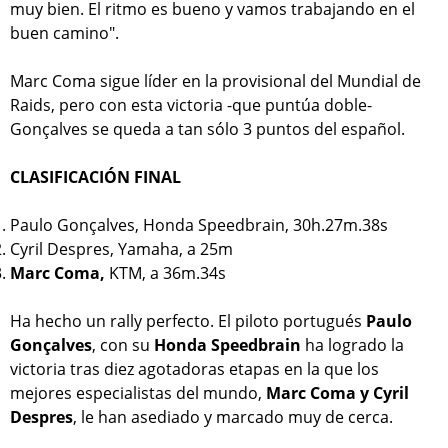
muy bien. El ritmo es bueno y vamos trabajando en el
buen camino".
Marc Coma sigue líder en la provisional del Mundial de
Raids, pero con esta victoria -que puntúa doble-
Gonçalves se queda a tan sólo 3 puntos del español.
CLASIFICACIÓN FINAL
Paulo Gonçalves, Honda Speedbrain, 30h.27m.38s
Cyril Despres, Yamaha, a 25m
Marc Coma,
KTM, a 36m.34s
Ha hecho un rally perfecto. El piloto portugués
Paulo
Gonçalves
, con su
Honda Speedbrain
ha logrado la
victoria tras diez agotadoras etapas en la que los
mejores especialistas del mundo,
Marc Coma y Cyril
Despres
, le han asediado y marcado muy de cerca.