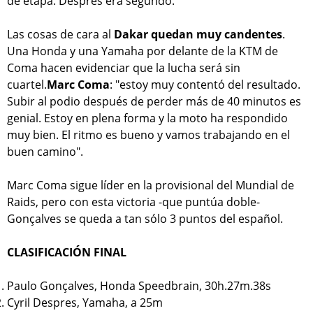
de etapa. Despres era segundo.
Las cosas de cara al
Dakar quedan muy candentes
.
Una Honda y una Yamaha por delante de la KTM de
Coma hacen evidenciar que la lucha será sin
cuartel.
Marc Coma
: "estoy muy contentó del resultado.
Subir al podio después de perder más de 40 minutos es
genial. Estoy en plena forma y la moto ha respondido
muy bien. El ritmo es bueno y vamos trabajando en el
buen camino".
Marc Coma sigue líder en la provisional del Mundial de
Raids, pero con esta victoria -que puntúa doble-
Gonçalves se queda a tan sólo 3 puntos del español.
CLASIFICACIÓN FINAL
Paulo Gonçalves, Honda Speedbrain, 30h.27m.38s
Cyril Despres, Yamaha, a 25m