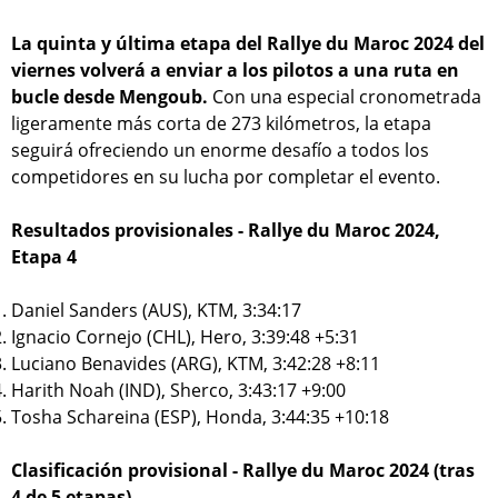
La quinta y última etapa del Rallye du Maroc 2024 del
viernes volverá a enviar a los pilotos a una ruta en
bucle desde Mengoub.
Con una especial cronometrada
ligeramente más corta de 273 kilómetros, la etapa
seguirá ofreciendo un enorme desafío a todos los
competidores en su lucha por completar el evento.
Resultados provisionales - Rallye du Maroc 2024,
Etapa 4
Daniel Sanders (AUS), KTM, 3:34:17
Ignacio Cornejo (CHL), Hero, 3:39:48 +5:31
Luciano Benavides (ARG), KTM, 3:42:28 +8:11
Harith Noah (IND), Sherco, 3:43:17 +9:00
Tosha Schareina (ESP), Honda, 3:44:35 +10:18
Clasificación provisional - Rallye du Maroc 2024 (tras
4 de 5 etapas)