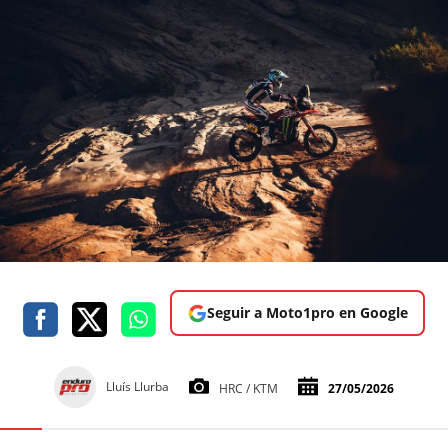
Seguir a Moto1pro en Google
Lluís Llurba
HRC / KTM
27/05/2026