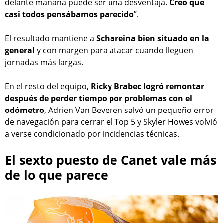
delante mañana puede ser una desventaja.
Creo que
casi todos pensábamos parecido
”.
El resultado mantiene a
Schareina bien situado en la
general
y con margen para atacar cuando lleguen
jornadas más largas.
En el resto del equipo,
Ricky Brabec logró remontar
después de perder tiempo por problemas con el
odómetro
, Adrien Van Beveren salvó un pequeño error
de navegación para cerrar el Top 5 y Skyler Howes volvió
a verse condicionado por incidencias técnicas.
El sexto puesto de Canet vale más
de lo que parece