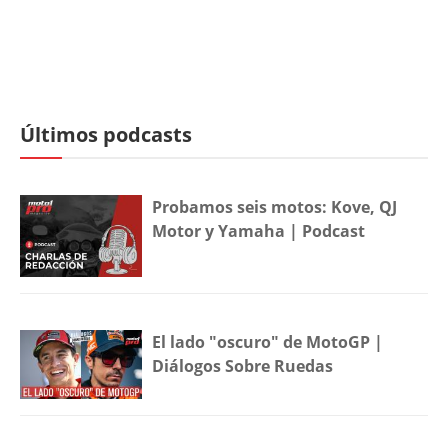
Últimos podcasts
Probamos seis motos: Kove, QJ
Motor y Yamaha | Podcast
El lado "oscuro" de MotoGP |
Diálogos Sobre Ruedas