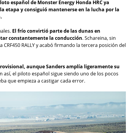
piloto español de Monster Energy Honda HRC ya
 la etapa y consiguió mantenerse en la lucha por la
.
uales.
El frío convirtió parte de las dunas en
daptar constantemente la conducción
. Schareina, sin
 CRF450 RALLY y acabó firmando la tercera posición del
provisional, aunque Sanders amplía ligeramente su
un así, el piloto español sigue siendo uno de los pocos
eba que empieza a castigar cada error.