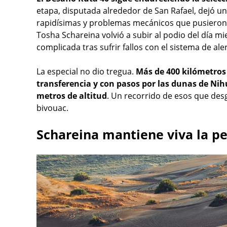
etapa, disputada alrededor de San Rafael, dejó un
rapidísimas y problemas mecánicos que pusieron al
Tosha Schareina volvió a subir al podio del día 
complicada tras sufrir fallos con el sistema de ale
La especial no dio tregua.
Más de 400 kilómetros
transferencia y con pasos por las dunas de Nih
metros de altitud
. Un recorrido de esos que desg
bivouac.
Schareina mantiene viva la p