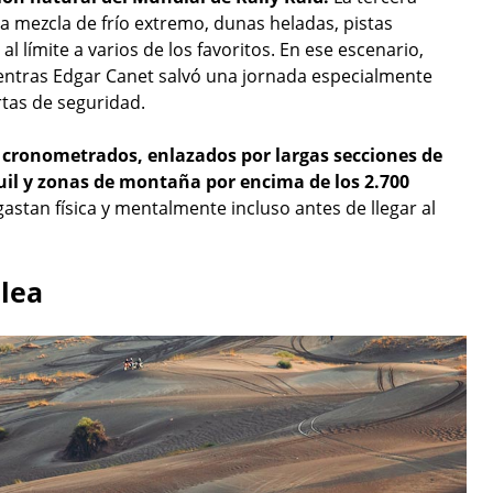
a mezcla de frío extremo, dunas heladas, pistas
 límite a varios de los favoritos. En ese escenario,
mientras Edgar Canet salvó una jornada especialmente
rtas de seguridad.
 cronometrados, enlazados por largas secciones de
uil y zonas de montaña por encima de los 2.700
astan física y mentalmente incluso antes de llegar al
elea