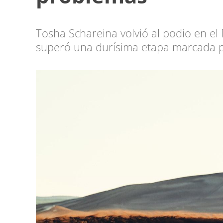
Tosha Schareina volvió al podio en el
superó una durísima etapa marcada po