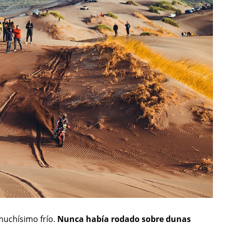
 muchísimo frío.
Nunca había rodado sobre dunas