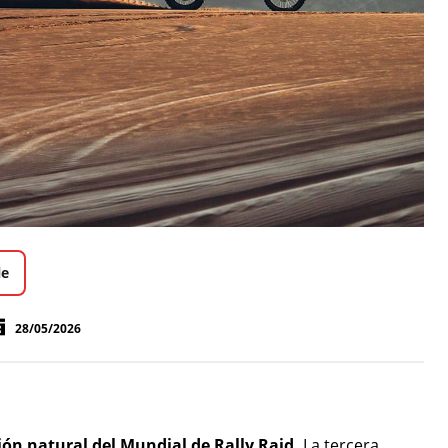
le
28/05/2026
ión natural del Mundial de Rally Raid.
La tercera