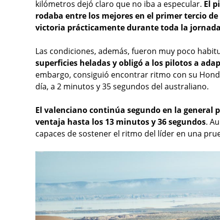
kilómetros dejó claro que no iba a especular.
El 
rodaba entre los mejores en el primer tercio de
victoria prácticamente durante toda la jornada
Las condiciones, además, fueron muy poco habit
superficies heladas y obligó a los pilotos a a
embargo, consiguió encontrar ritmo con su Honda
día, a 2 minutos y 35 segundos del australiano.
El valenciano continúa segundo en la general 
ventaja hasta los 13 minutos y 36 segundos
. A
capaces de sostener el ritmo del líder en una pru