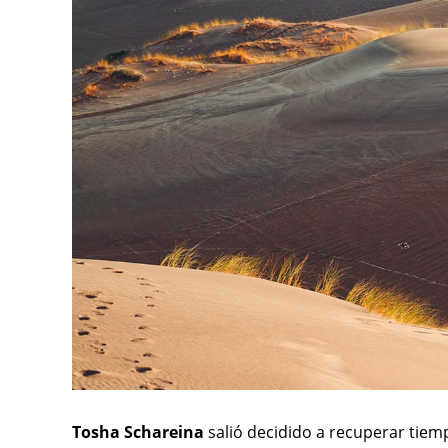
Tosha Schareina
salió decidido a recuperar tiem