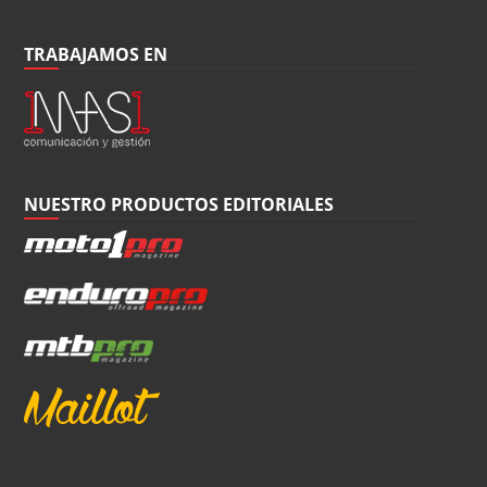
TRABAJAMOS EN
NUESTRO PRODUCTOS EDITORIALES