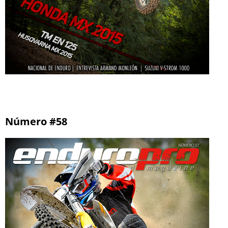
Número #58