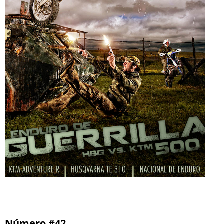
Número #42