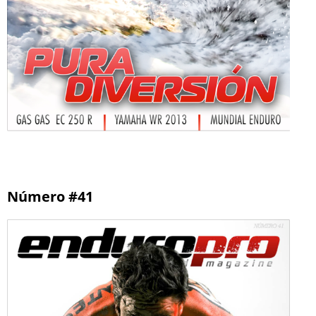
Número #41