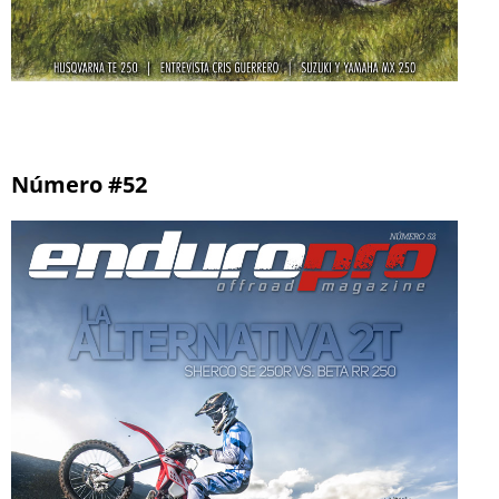
Número #52