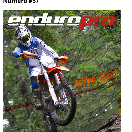
Número #57