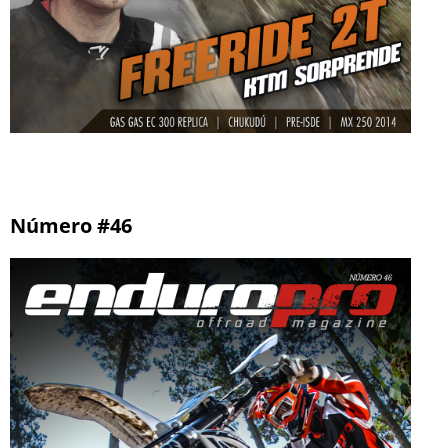
Número #46