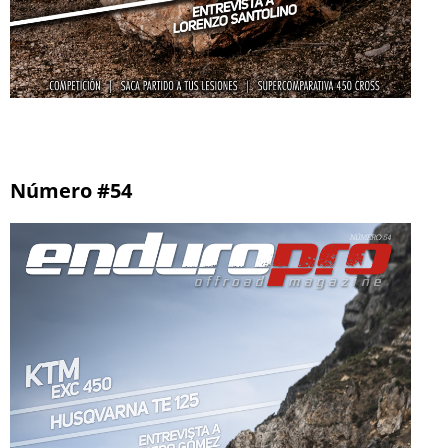
Número #54