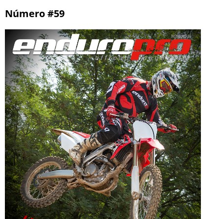
Número #59