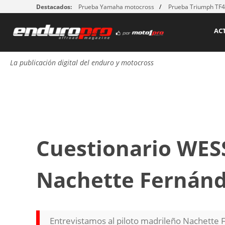
Destacados:
Prueba Yamaha motocross
Prueba Triumph TF
AC
La publicación digital del enduro y motocross
Cuestionario WESS
Nachette Fernán
Entrevistamos al piloto madrileño Nachette 