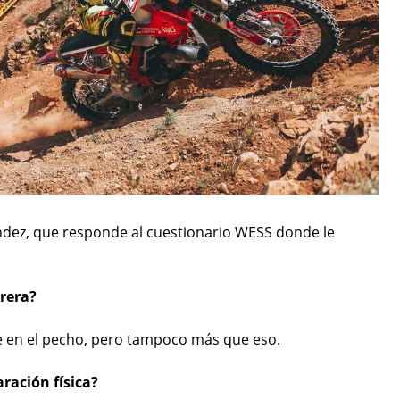
ández, que responde al cuestionario WESS donde le
rrera?
me en el pecho, pero tampoco más que eso.
ración física?