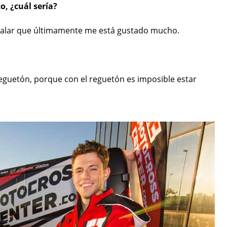
o, ¿cuál sería?
escalar que últimamente me está gustado mucho.
reguetón, porque con el reguetón es imposible estar