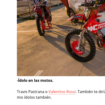
-Ídolo en las motos.
Travis Pastrana o
Valentino Rossi
. También te dir
mis ídolos también.