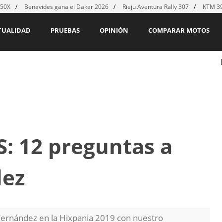
450X
Benavides gana el Dakar 2026
Rieju Aventura Rally 307
KTM 39
TUALIDAD
PRUEBAS
OPINIÓN
COMPARAR MOTOS
: 12 preguntas a
dez
Fernández en la Hixpania 2019 con nuestro