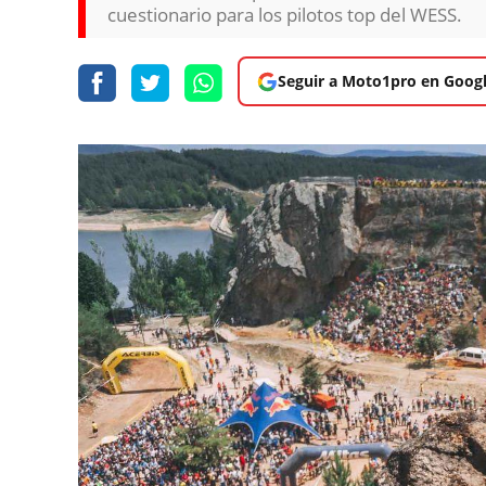
cuestionario para los pilotos top del WESS.
Seguir a Moto1pro en Goog