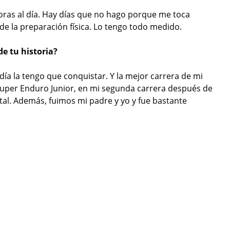
horas al día. Hay días que no hago porque me toca
e la preparación física. Lo tengo todo medido.
de tu historia?
día la tengo que conquistar. Y la mejor carrera de mi
 Super Enduro Junior, en mi segunda carrera después de
tal. Además, fuimos mi padre y yo y fue bastante