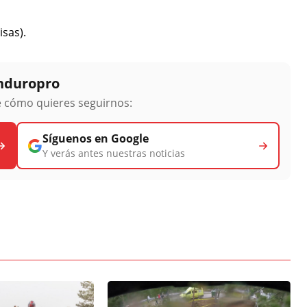
isas).
Enduropro
ge cómo quieres seguirnos:
Síguenos en Google
Y verás antes nuestras noticias