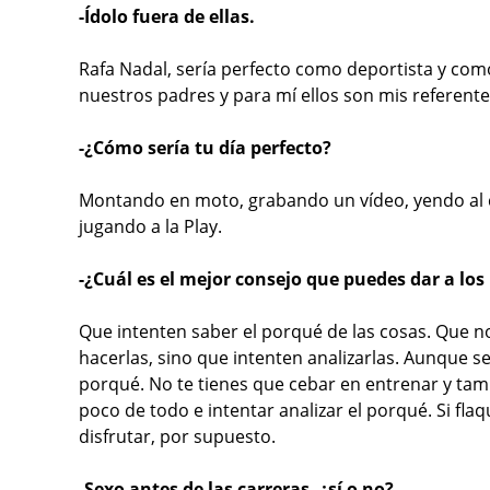
-Ídolo fuera de ellas.
Rafa Nadal, sería perfecto como deportista y com
nuestros padres y para mí ellos son mis referent
-¿Cómo sería tu día perfecto?
Montando en moto, grabando un vídeo, yendo al c
jugando a la Play.
-¿Cuál es el mejor consejo que puedes dar a los
Que intenten saber el porqué de las cosas. Que 
hacerlas, sino que intenten analizarlas. Aunque s
porqué. No te tienes que cebar en entrenar y tam
poco de todo e intentar analizar el porqué. Si flaq
disfrutar, por supuesto.
-Sexo antes de las carreras, ¿sí o no?