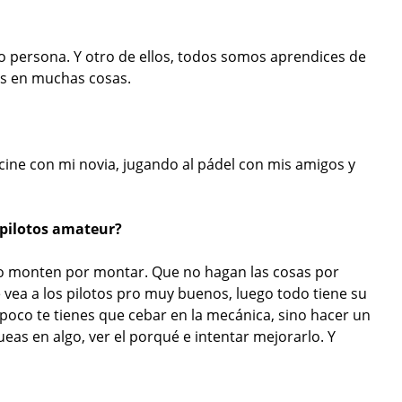
o persona. Y otro de ellos, todos somos aprendices de
es en muchas cosas.
ine con mi novia, jugando al pádel con mis amigos y
 pilotos amateur?
no monten por montar. Que no hagan las cosas por
e vea a los pilotos pro muy buenos, luego todo tiene su
poco te tienes que cebar en la mecánica, sino hacer un
ueas en algo, ver el porqué e intentar mejorarlo. Y