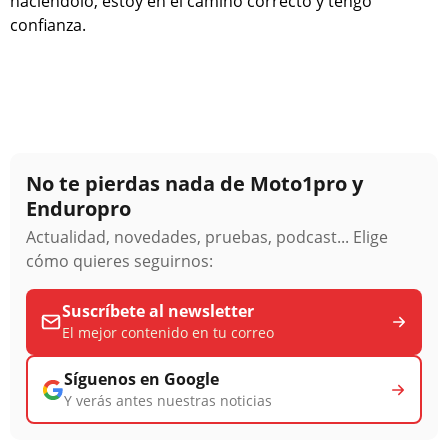
haciéndolo, estoy en el camino correcto y tengo
confianza.
No te pierdas nada de Moto1pro y
Enduropro
Actualidad, novedades, pruebas, podcast... Elige
cómo quieres seguirnos:
Suscríbete al newsletter
El mejor contenido en tu correo
Síguenos en Google
Y verás antes nuestras noticias