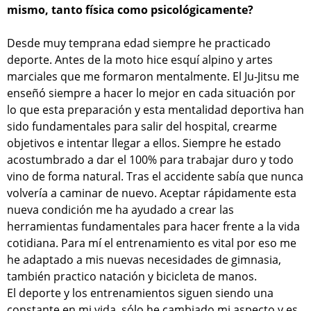
mismo, tanto física como psicológicamente?
Desde muy temprana edad siempre he practicado
deporte. Antes de la moto hice esquí alpino y artes
marciales que me formaron mentalmente. El Ju-Jitsu me
enseñó siempre a hacer lo mejor en cada situación por
lo que esta preparación y esta mentalidad deportiva han
sido fundamentales para salir del hospital, crearme
objetivos e intentar llegar a ellos. Siempre he estado
acostumbrado a dar el 100% para trabajar duro y todo
vino de forma natural. Tras el accidente sabía que nunca
volvería a caminar de nuevo. Aceptar rápidamente esta
nueva condición me ha ayudado a crear las
herramientas fundamentales para hacer frente a la vida
cotidiana. Para mí el entrenamiento es vital por eso me
he adaptado a mis nuevas necesidades de gimnasia,
también practico natación y bicicleta de manos.
El deporte y los entrenamientos siguen siendo una
constante en mi vida, sólo he cambiado mi aspecto y es