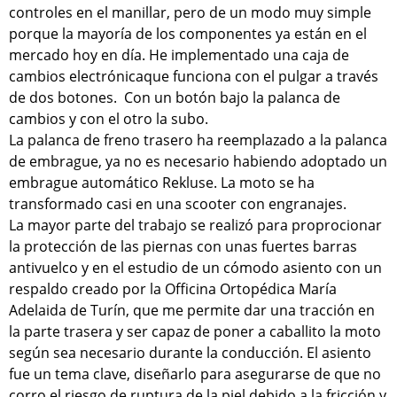
controles en el manillar, pero de un modo muy simple
porque la mayoría de los componentes ya están en el
mercado hoy en día. He implementado una caja de
cambios electrónicaque funciona con el pulgar a través
de dos botones. Con un botón bajo la palanca de
cambios y con el otro la subo.
La palanca de freno trasero ha reemplazado a la palanca
de embrague, ya no es necesario habiendo adoptado un
embrague automático Rekluse. La moto se ha
transformado casi en una scooter con engranajes.
La mayor parte del trabajo se realizó para proprocionar
la protección de las piernas con unas fuertes barras
antivuelco y en el estudio de un cómodo asiento con un
respaldo creado por la Officina Ortopédica María
Adelaida de Turín, que me permite dar una tracción en
la parte trasera y ser capaz de poner a caballito la moto
según sea necesario durante la conducción. El asiento
fue un tema clave, diseñarlo para asegurarse de que no
corro el riesgo de ruptura de la piel debido a la fricción y