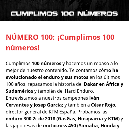
NÚMERO 100:
¡Cumplimos 100
números!
Cumplimos
100 números
y hacemos un repaso a lo
mejor de nuestro contenido. Te contamos cóm
o ha
evolucionado el enduro y sus motos
en los últimos
100 años, repasamos la historia del
Dakar en África y
Sudamérica
y también del Hard Enduro.
Entrevistamos a nuestros campeones
Iván
Cervantes y Josep García;
y también a
César Rojo,
director general de KTM España. Probamos las
enduro 300 2t de 2018 (GasGas, Husqvarna y KTM)
y
las japonesas de
motocross 450 (Yamaha, Honda y