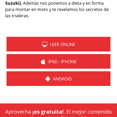
Suzuki).
Además nos ponemos a dieta y en forma
para montar en moto y te revelamos los secretos de
las trialeras.
LEER ONLINE
IPAD - IPHONE
ANDROID
Aprovecha
¡es gratuita!
. El mejor contenido