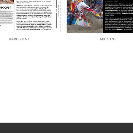
HARD ZONE
MX ZONE