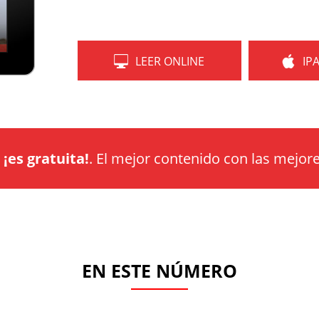
LEER ONLINE
IP
a
¡es gratuita!
. El mejor contenido con las mejore
EN ESTE NÚMERO