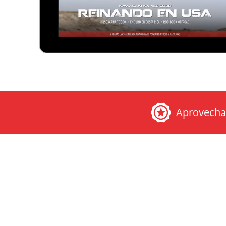
Aprovech