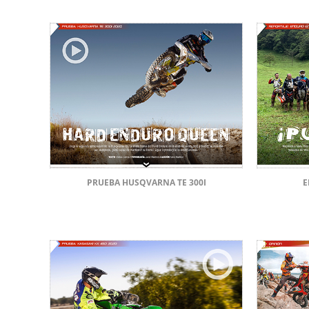
PRUEBA HUSQVARNA TE 300I
E