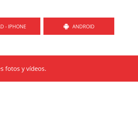
AD - IPHONE
ANDROID
s fotos y vídeos.