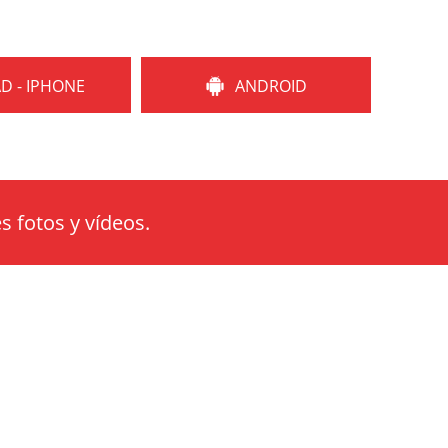
AD - IPHONE
ANDROID
s fotos y vídeos.