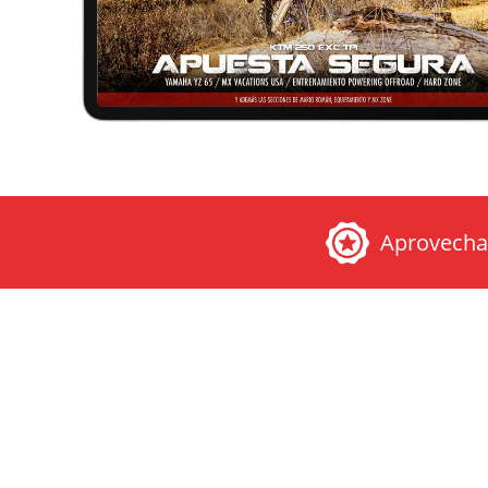
Aprovech