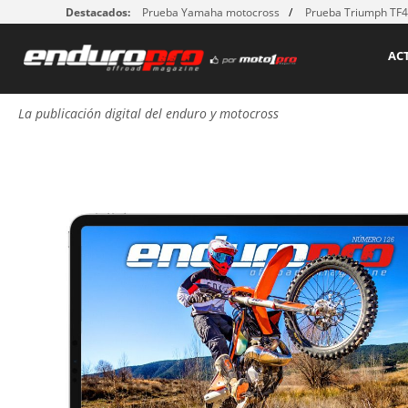
Destacados:
Prueba Yamaha motocross
Prueba Triumph TF
AC
La publicación digital del enduro y motocross